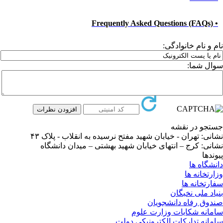
• Frequently Asked Questions (FAQs)
نام و نام خانوادگی:
سوال شما:
جستجو در نقشه
نشانی: تهران - خیابان شهید مفتح نرسیده به انقلاب - پلاک ۴۳
نشانی: کرج – انتهای خیابان شهید بهشتی – میدان دانشگاه
پیوندها
دانشگاه ها
وزارتخانه ها
سفارتخانه ها
بنیاد ملی نخبگان
صندوق رفاه دانشجویان
سامانه شکایات وزارت علوم
سامانه تدارکات الکترونیکی دولت