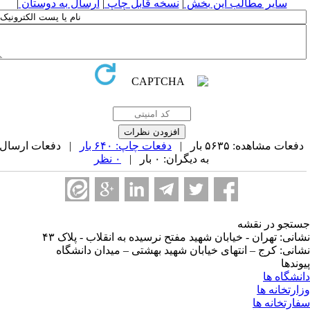
سایر مطالب این بخش
|
نسخه قابل چاپ
|
ارسال به دوستان
|
فعات مشاهده: ۵۶۳۵ بار |
دفعات چاپ: ۶۴۰ بار
| دفعات ارسال
به دیگران: ۰ بار |
۰ نظر
تجو در نقشه
انی: تهران - خیابان شهید مفتح نرسیده به انقلاب - پلاک ۴۳
انی: کرج – انتهای خیابان شهید بهشتی – میدان دانشگاه
وندها
نشگاه ها
ارتخانه ها
ارتخانه ها