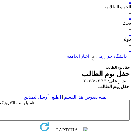
حياة الطلابية
حث
لي
دانشگاه خوارزمی
أخبار الجامعه
فل یوم الطالب
فل یوم الطالب
نشر على: ۲۰۲۵/۱۲/۱۳ |
فل یوم الطالب
بقية نصوص هذا القسم
|
اطبع
|
أرسل لصديق
|