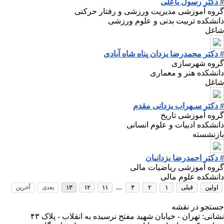
# دکتر رسول یاعلی
گروه آموزشی مدیریت ورزشی و رفتار حرکتی
دانشکده تربیت بدنی و علوم ورزشی
شاغل
# دکتر محمدرضا یزدان پناه شاه آبادی
گروه شهرسازی
دانشکده هنر و معماری
شاغل
# دکتر سـهراب یزدانی مقدم
گروه آموزشی تاریخ
دانشکده ادبیات و علوم انسانی
بازنشسته
# دکتر احمدرضا یزدانیان
گروه آموزشی ریاضیات مالی
دانشکده علوم مالی
...
اولین
قبلی
۱
۲
۳
۱۱
۱۲
۱۳
بعدی
آخرین
جستجو در نقشه
نشانی: تهران - خیابان شهید مفتح نرسیده به انقلاب - پلاک ۴۳