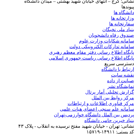
نشانی: کرج – انتهای خیابان شهید بهشتی – میدان دانشگاه
پیوندها
دانشگاه ها
وزارتخانه ها
سفارتخانه ها
بنیاد ملی نخبگان
صندوق رفاه دانشجویان
سامانه شکایات وزارت علوم
سامانه تدارکات الکترونیکی دولت
پایگاه اطلاع رسانی دفتر مقام معظم رهبری
پایگاه اطلاع رسانی ریاست جمهوری اسلامی
دسترسی سریع
ارتباط با دانشگاه
نقشه سایت
صیانت از داده
نمایشگاه نشر
گزارش تحلیلی آمار پرتال
مرکز روابط بین الملل
مرکز فناوری اطلاعات و ارتباطات
سامانه علم سنجی اعضای هیات علمی
پردیس بین الملل دانشگاه خوارزمی-تهران
بنیاد خیرین حامی دانشگاه
نشانی: تهران - خیابان شهید مفتح نرسیده به انقلاب - پلاک ۴۳
کد پستی: ۱۴۹۱۱-۱۵۷۱۹