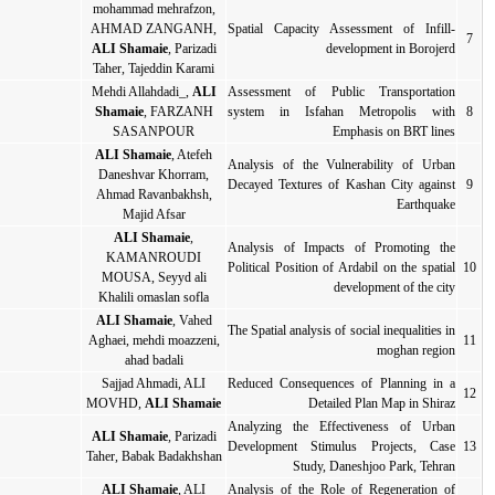
mohammad mehrafzon,
AHMAD ZANGANH,
Sp
2020
مقاله کامل
مقاله کامل
ALI Shamaie
, Parizadi
Taher, Tajeddin Karami
Mehdi Allahdadi_,
ALI
As
s
, FARZANH
Shamaie
2020
مقاله کامل
مقاله کامل
SASANPOUR
ALI Shamaie
, Atefeh
An
Daneshvar Khorram,
De
2020
مقاله کامل
مقاله کامل
Ahmad Ravanbakhsh,
Majid Afsar
ALI Shamaie
,
An
KAMANROUDI
Po
2020
مقاله کامل
مقاله کامل
MOUSA, Seyyd ali
Khalili omaslan sofla
ALI Shamaie
, Vahed
Th
Aghaei, mehdi moazzeni,
2020
مقاله کامل
مقاله کامل
ahad badali
Sajjad Ahmadi, ALI
Re
2020
مقاله کامل
مقاله کامل
MOVHD,
ALI Shamaie
An
ALI Shamaie
, Parizadi
De
2019
مقاله کامل
مقاله کامل
Taher, Babak Badakhshan
ALI Shamaie
, ALI
An