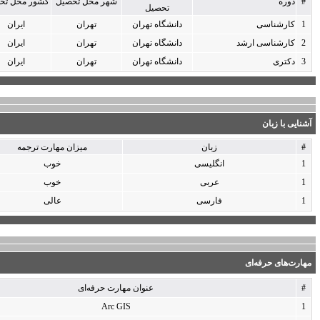
شهر محل تحصیل
کشور محل تحصیل
میانگین کل
یل
فارغ‌التحصیلى
 تهران
تهران
ایران
1366
 تهران
تهران
ایران
1369
 تهران
تهران
ایران
1380
میزان مهارت ترجمه
میزان مهارت مکالمه
خوب
خوب
خوب
خوب
عالی
عالی
عنوان مهارت‌ حرفه‌اى
تاریخ آغاز فعالیت
2010
Arc GIS