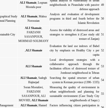
Sp
ALI Shamaie
, Loqman
ne
2015
مقاله کامل
مقاله کامل
Mostafa poor
An
Geographical Study
ALI Shamaie
, Mahsa
pr
2015
مقاله کامل
مقاله کامل
Natutal Planning
Noroozian
ALI Shamaie
,
As
FARZANH
st
Sustainable City
2015
مقاله کامل
مقاله کامل
SASANPOUR,
MOHMAD SOLIMANY
Ev
ci
ALI Shamaie
,
2015
مقاله کامل
مقاله کامل
Lo
c
ALI Shamaie
2015
مقاله کامل
مقاله کامل
fa
ALI Shamaie
, Sadegh
Se
2015
مقاله کامل
مقاله کامل
Hajinejad
Soran Mostafavi,
Me
FARZANH
ur
2015
مقاله کامل
مقاله کامل
SASANPOUR, ALI
su
MOVHD,
ALI Shamaie
Management
ALI Shamaie
, Hamed
Fa
2015
مقاله کامل
مقاله کامل