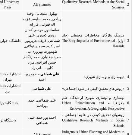
Yazd University
Qu
Ali Shamaei
2005
ترجمه
Press
بهلول علیجانی, وحید
ریاحی, محمد سلیقه, عزت
اله قنواتی, فرزانه
ساسانپور, موسی کمان
د
رودی کجوری,
علی
Th
شماعی
, فرهاد عزیزپور,
دانشگاه خوارزمی
1392
تالیف
امیر کرم, سیمین تولائی,
طهمورث بهروزی نیا,
حمید جلالیان, احمد زنگانه,
حسن افراخته, مراد
کاویـــــانی راد
علی شماعی
- احمد پور
انتشارات دانشگاه
1384
5
تالیف
احمد
تهران
انتشارات دانشگاه
ي»
علی شماعی
1384
تالیف
یزد
م
علی شماعی
, احمد
Ur
دانشگاه تهران
1384
تالیف
پوراحمد
 -
احمد پوراحمد,
علی
Qu
دانشگاه یزد
1384
تالیف
شماعی
In
Ali Shamaei
ترجمه