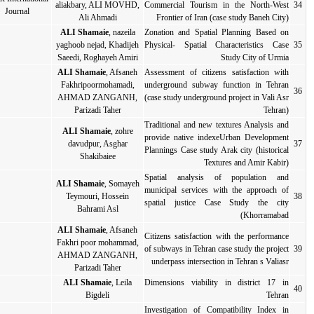
Co
aliakbary, ALI MOVHD,
2017
مقاله کامل
مقاله کامل
Journal
Ali Ahmadi
ALI Shamaie
, nazeila
Zo
Ph
yaghoob nejad, Khadijeh
2016
مقاله کامل
مقاله کامل
Saeedi, Roghayeh Amiri
ALI Shamaie
, Afsaneh
As
Fakhripoormohamadi,
un
2016
مقاله کامل
مقاله کامل
AHMAD ZANGANH,
(c
Parizadi Taher
Tr
ALI Shamaie
, zohre
pr
davudpur, Asghar
2016
مقاله کامل
مقاله کامل
Pl
Shakibaiee
S
ALI Shamaie
, Somayeh
mu
Teymouri, Hossein
2016
مقاله کامل
مقاله کامل
sp
Bahrami Asl
ALI Shamaie
, Afsaneh
Ci
Fakhri poor mohammad,
of
2016
مقاله کامل
مقاله کامل
AHMAD ZANGANH,
Parizadi Taher
ALI Shamaie
, Leila
Di
2016
مقاله کامل
مقاله کامل
Bigdeli
In