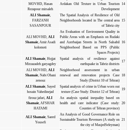
Ar
MOVHD, Hasan
2019
مقاله کامل
مقاله کامل
Rezapour mirsaleh
ALI Shamaie
,
Th
Ne
FARZANH
2019
مقاله کامل
مقاله کامل
SASANPOUR
An
ALI MOVHD,
ALI
Pu
an
, Amir Asadi
Shamaie
2019
مقاله کامل
مقاله کامل
kolomoti
N
ALI Shamaie
, Hojjat
Sp
2019
مقاله کامل
مقاله کامل
Mirzazadeh garyagdey
ALI MOVHD,
ALI
N
re
, Nabi Ohani
Shamaie
2019
مقاله کامل
مقاله کامل
zenouz
ALI Shamaie
, Sayed
Sp
2019
مقاله کامل
مقاله کامل
hosain Vahedinejad
t
firouz jafari,
ALI
An
he
, AFSHAR
Shamaie
2019
مقاله کامل
مقاله کامل
HATAMI
An
ALI Shamaie
, Saeed
Su
2018
مقاله کامل
مقاله کامل
Yousefi