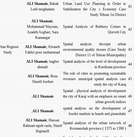
ALI Shamaie
, Babak
Ur
2016
مقاله کامل
مقاله کامل
Lotfi moghadam
St
ALI Shamaie
,
Mohammad Waysian,
Sp
2016
مقاله کامل
مقاله کامل
Azadeh Asghari, Sara
Kamangar
S
Urban Regions
ALI Shamaie
, Afsaneh
en
2016
مقاله کامل
مقاله کامل
Study
Fakhri poor mohammad
ALI Shamaie
, bagher
Sp
2016
مقاله کامل
مقاله کامل
ahmadi
Th
ALI Shamaie
, Reza
re
2016
مقاله کامل
مقاله کامل
Sharifi forduei
Sp
th
ALI Shamaie
,
2016
مقاله کامل
مقاله کامل
sp
ALI Shamaie
,
2016
مقاله کامل
مقاله کامل
ALI Shamaie
, Hassan
Sp
Rahmati tapeh rasht, Sharif
2016
مقاله کامل
مقاله کامل
HajetasH