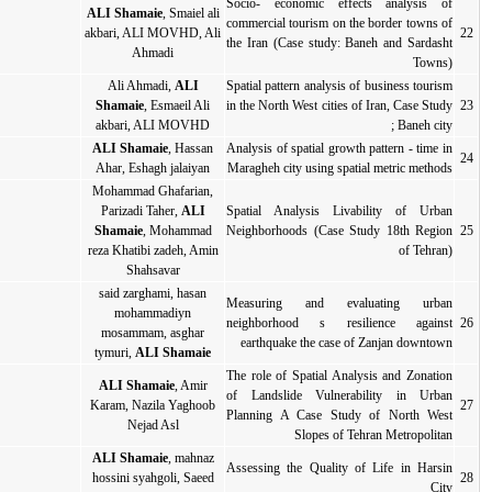
So
ALI Shamaie
, Smaiel ali
co
akbari, ALI MOVHD, Ali
2018
مقاله کامل
مقاله کامل
th
Ahmadi
Ali Ahmadi,
ALI
Sp
in
, Esmaeil Ali
Shamaie
2018
مقاله کامل
مقاله کامل
akbari, ALI MOVHD
ALI Shamaie
, Hassan
An
2018
مقاله کامل
مقاله کامل
Ahar, Eshagh jalaiyan
Ma
Mohammad Ghafarian,
Parizadi Taher,
ALI
Sp
Ne
, Mohammad
Shamaie
2017
مقاله کامل
مقاله کامل
reza Khatibi zadeh, Amin
Shahsavar
said zarghami, hasan
M
mohammadiyn
n
2017
مقاله کامل
مقاله کامل
mosammam, asghar
tymuri,
ALI Shamaie
Th
ALI Shamaie
, Amir
of
Karam, Nazila Yaghoob
2017
مقاله کامل
مقاله کامل
Pl
Nejad Asl
ALI Shamaie
, mahnaz
As
hossini syahgoli, Saeed
2017
مقاله کامل
مقاله کامل