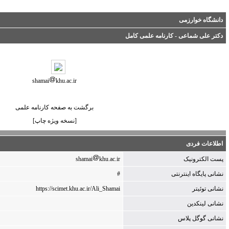
shamai
khu.ac.ir
برگشت به صفحه کارنامه علمی
[نسخه ویژه چاپ]
shamai
khu.a
https://scimet.khu.ac.ir/Ali_Sh