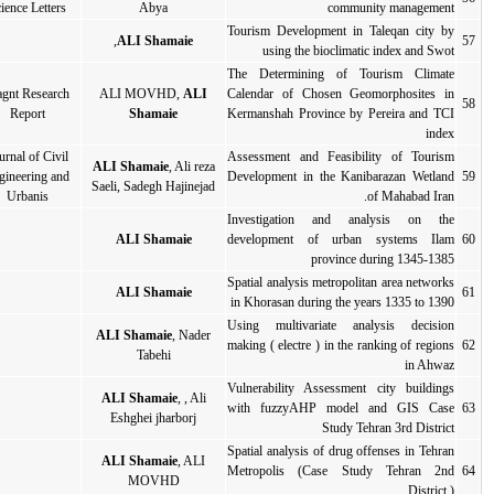
Science Letters
Abya
To
ALI Shamaie
,
2015
مقاله کامل
مقاله کامل
T
Magnt Research
ALI MOVHD,
ALI
Ca
2015
مقاله کامل
مقاله کامل
Report
Shamaie
Ke
Journal of Civil
As
ALI Shamaie
, Ali reza
De
Engineering and
2014
مقاله کامل
مقاله کامل
Saeli, Sadegh Hajinejad
Urbanis
I
d
ALI Shamaie
2014
مقاله کامل
مقاله کامل
Sp
ALI Shamaie
2014
مقاله کامل
مقاله کامل
i
Us
ALI Shamaie
, Nader
ma
2014
مقاله کامل
مقاله کامل
Tabehi
Vu
ALI Shamaie
, , Ali
w
2014
مقاله کامل
مقاله کامل
Eshghei jharborj
Sp
ALI Shamaie
, ALI
M
2014
مقاله کامل
مقاله کامل
MOVHD