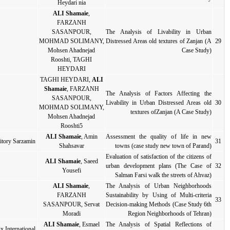
Heydari nia
ALI Shamaie
,
FARZANH
SASANPOUR,
Th
Di
MOHMAD SOLIMANY,
2017
مقاله کامل
مقاله کامل
Mohsen Ahadnejad
Rooshti, TAGHI
HEYDARI
TAGHI HEYDARI,
ALI
Shamaie
, FARZANH
Th
SASANPOUR,
Li
2017
مقاله کامل
مقاله کامل
MOHMAD SOLIMANY,
Mohsen Ahadnejad
Rooshti5
ALI Shamaie
, Amin
As
Territory Sarzamin
2017
مقاله کامل
مقاله کامل
Shahsavar
Ev
ALI Shamaie
, Saeed
ur
2017
مقاله کامل
مقاله کامل
Yousefi
ALI Shamaie
,
Th
FARZANH
Su
2017
مقاله کامل
مقاله کامل
SASANPOUR, Servat
De
Moradi
ALI Shamaie
, Esmael
Th
Helix International