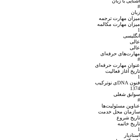
آشنایی با زبان
#
زبان
میزان مهارت ترجمه
میزان مهارت مکالمه
1
انگلیسی
عالی
عالی
مهارت‌های حرفه‌ای
#
عنوان مهارت‌ حرفه‌اى
تاریخ آغاز فعالیت
1
فنون DNAی نوترکیب
1374
سوابق شغلی
#
عناوین مسئولیت‌ها
سازمان محل خدمت
تاریخ شروع
تاریخ خاتمه
1
استادیار