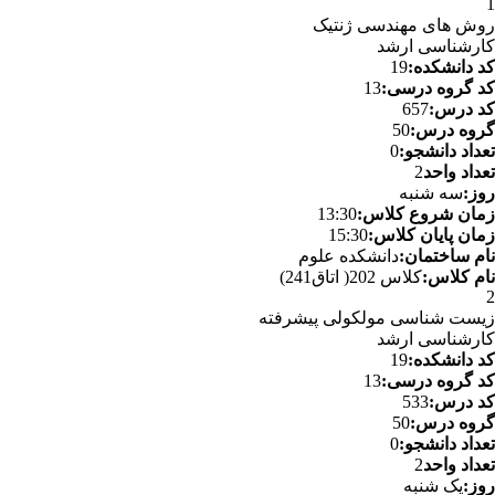
1
روش های مهندسی ژنتیک
کارشناسی ارشد
کد دانشکده:
19
کد گروه درسی:
13
کد درس:
657
گروه درس:
50
تعداد دانشجو:
0
تعداد واحد
2
روز:
سه شنبه
زمان شروع کلاس:
13:30
زمان پایان کلاس:
15:30
نام ساختمان:
دانشکده علوم
نام کلاس:
کلاس 202( اتاق241)
2
زیست شناسی مولکولی پیشرفته
کارشناسی ارشد
کد دانشکده:
19
کد گروه درسی:
13
کد درس:
533
گروه درس:
50
تعداد دانشجو:
0
تعداد واحد
2
روز:
یک شنبه