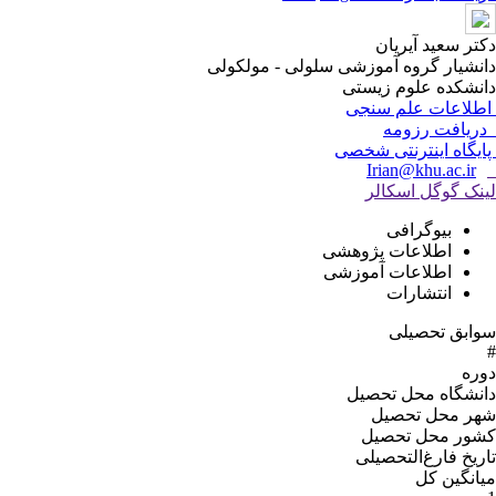
دکتر سعید آیریان
دانشیار گروه آموزشی سلولی - مولکولی
دانشکده علوم زیستی
اطلاعات علم سنجی
دریافت رزومه
پایگاه اینترنتی شخصی
Irian@khu.ac.ir
لینک گوگل اسکالر
بیوگرافی
اطلاعات پژوهشی
اطلاعات آموزشی
انتشارات
سوابق تحصیلی
#
دوره
دانشگاه محل تحصیل
شهر محل تحصیل
کشور محل تحصیل
تاریخ فارغ‌التحصیلى
میانگین کل