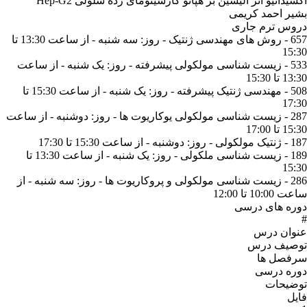
اکسیداتیو اثر الیسین بر هپاتو کارسینومای رده سلولی Hep-G2
بشیر احمد کریمی
دروس ترم جاری
657 - روش های مهندسی ژنتیک - روز: سه شنبه - از ساعت 13:30 تا
15:30
533 - زیست شناسی مولکولی پیشرفته - روز: یک شنبه - از ساعت
13:30 تا 15:30
508 - مهندسی ژنتیک پیشرفته - روز: یک شنبه - از ساعت 15:30 تا
17:30
287 - زیست شناسی مولکولی یوکاریوت ها - روز: دوشنبه - از ساعت
15:30 تا 17:00
187 - ژنتیک مولکولی - روز: دوشنبه - از ساعت 15:30 تا 17:30
189 - زیست شناسی ملکولی - روز: یک شنبه - از ساعت 13:30 تا
15:30
286 - زیست شناسی مولکولی و پروکاریوت ها - روز: سه شنبه - از
ساعت 10:00 تا 12:00
دوره های درسی
#
عنوان درس
توصیف درس
سرفصل ها
دوره درسی
توضیحات
فایل