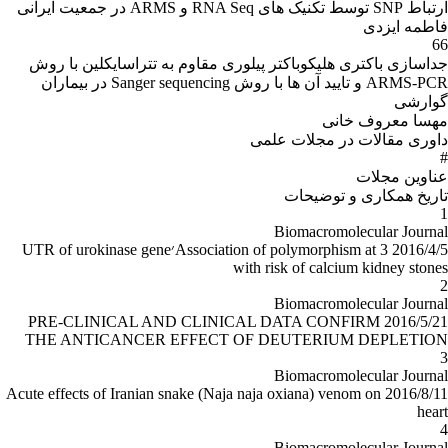
ارتباط SNP توسط تکنیک های RNA Seq و ARMS در جمعیت ایرانی
فاطمه ایزدی
66
جداسازی باکتری هلیکوباکتر پیلوری مقاوم به تتراسایکلین با روش
ARMS-PCR و تایید آن ها با روش Sanger sequencing در بیماران
گوارشی
مهسا معروف خانی
داوری مقالات در مجلات علمی
#
عناوین مجلات
تاریخ همکارى و توضیحات
1
Biomacromolecular Journal
2016/4/5 Association of polymorphism at 3׳UTR of urokinase gene
with risk of calcium kidney stones
2
Biomacromolecular Journal
2016/5/21 PRE-CLINICAL AND CLINICAL DATA CONFIRM
THE ANTICANCER EFFECT OF DEUTERIUM DEPLETION
3
Biomacromolecular Journal
2016/8/11 Acute effects of Iranian snake (Naja naja oxiana) venom on
heart
4
Biomacromolecular Journal