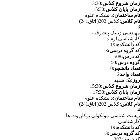
زمان شروع کلاس:
13:30
زمان پایان کلاس:
15:30
نام ساختمان:
دانشکده علوم
نام کلاس:
کلاس 202( اتاق241)
3
مهندسی ژنتیک پیشرفته
کارشناسی ارشد
کد دانشکده:
19
کد گروه درسی:
13
کد درس:
508
گروه درس:
50
تعداد دانشجو:
0
تعداد واحد
2
روز:
یک شنبه
زمان شروع کلاس:
15:30
زمان پایان کلاس:
17:30
نام ساختمان:
دانشکده علوم
نام کلاس:
کلاس 202( اتاق241)
4
زیست شناسی مولکولی یوکاریوت ها
کارشناسی
کد دانشکده:
19
کد گروه درسی:
13
کد درس:
287