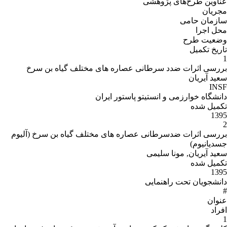
عناوین طرح‌هاى پژوهشى
مجریان
سازمان حامى
محل اجرا
وضعیت طرح
تاریخ تکمیل
1
بررسی اثرات ضدد سرطانی عصاره های مختلف گیاه بن سرخ
سعید آیریان
INSF
دانشگاه خوارزمی و انستیتو پاستور ایران
تکمیل شده
1395
2
بررسی اثرات ضدسرطانی عصاره های مختلف گیاه بن سرخ (آلیوم
جسدیانیوم)
سعید آیریان, مونا سلیمی
تکمیل شده
1395
دانشجویان تحت راهنمایی
#
عنوان
افراد
1