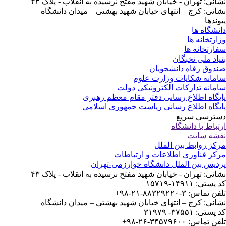
انی: تهران - خیابان شهید مفتح نرسیده به انقلاب - پلاک ۴۳
انی: کرج – انتهای خیابان شهید بهشتی – میدان دانشگاه
وندها
نشگاه ها
ارتخانه ها
ارتخانه ها
یاد ملی نخبگان
دوق رفاه دانشجویان
مانه شکایات وزارت علوم
مانه تدارکات الکترونیکی دولت
یگاه اطلاع رسانی دفتر مقام معظم رهبری
یگاه اطلاع رسانی ریاست جمهوری اسلامی
ترسی سریع
تباط با دانشگاه
شه سایت
کز روابط بین الملل
کز فناوری اطلاعات و ارتباطات
دیس بین الملل دانشگاه خوارزمی-تهران
انی: تهران - خیابان شهید مفتح نرسیده به انقلاب - پلاک ۴۳
ستی: ۱۴۹۱۱-۱۵۷۱۹
 تماس: ۳-۸۸۳۲۹۲۲۰-۲۱-۹۸+
انی: کرج – انتهای خیابان شهید بهشتی – میدان دانشگاه
ستی: ۳۷۵۵۱- ۳۱۹۷۹
 تماس: ۳۴۵۷۹۶۰۰-۲۶-۹۸+