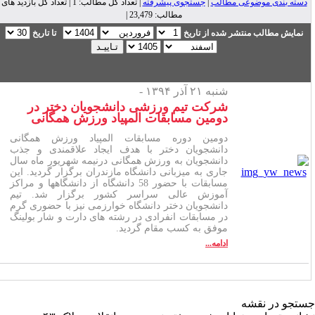
دسته بندی موضوعی مطالب
|
جستجوی پیشرفته
| تعداد کل مطالب: 1 | تعداد کل بازدید های
مطالب: 23,479 |
نمایش مطالب منتشر شده از تاریخ
تا تاریخ
شنبه ۲۱ آذر ۱۳۹۴ -
شرکت تیم ورزشی دانشجویان دختر در
دومین مسابقات المپیاد ورزش همگانی
دومین دوره مسابقات المپیاد ورزش همگانی
دانشجویان دختر با هدف ایجاد علاقمندی و جذب
دانشجویان به ورزش همگانی درنیمه شهریور ماه سال
جاری به میزبانی دانشگاه مازندران برگزار گردید. این
مسابقات با حضور 58 دانشگاه از دانشگاهها و مراکز
آموزش عالی سراسر کشور برگزار شد. تیم
دانشجویان دختر دانشگاه خوارزمی نیز با حضوری گرم
در مسابقات انفرادی در رشته های دارت و شار بولینگ
موفق به کسب مقام گردید.
ادامه...
تجو در نقشه