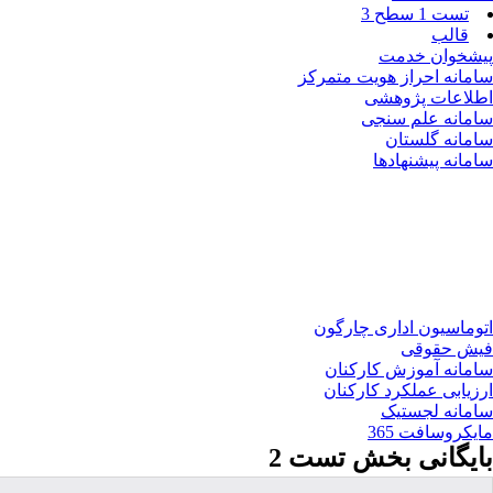
تست 1 سطح 3
قالب
پیشخوان خدمت
سامانه احراز هویت متمرکز
اطلاعات پژوهشی
سامانه علم سنجی
سامانه گلستان
سامانه پیشنهادها
اتوماسیون اداری چارگون
فیش حقوقی
سامانه آموزش کارکنان
ارزیابی عملکرد کارکنان
سامانه لجستیک
مایکروسافت 365
بایگانی بخش
تست 2