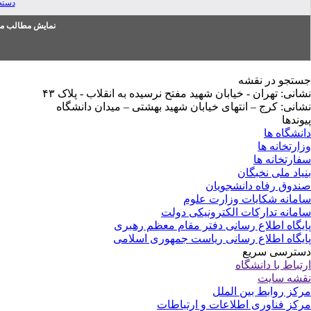
دسته
نمایش مطالب من
جستجو در نقشه
نشانی: تهران - خیابان شهید مفتح نرسیده به انقلاب - پلاک ۴۳
نشانی: کرج – انتهای خیابان شهید بهشتی – میدان دانشگاه
پیوندها
دانشگاه ها
وزارتخانه ها
سفارتخانه ها
بنیاد ملی نخبگان
صندوق رفاه دانشجویان
سامانه شکایات وزارت علوم
سامانه تدارکات الکترونیکی دولت
پایگاه اطلاع رسانی دفتر مقام معظم رهبری
پایگاه اطلاع رسانی ریاست جمهوری اسلامی
دسترسی سریع
ارتباط با دانشگاه
نقشه سایت
مرکز روابط بین الملل
مرکز فناوری اطلاعات و ارتباطات