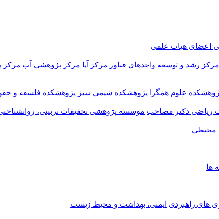
ی اعضای هیات علمی
مرکز رشد و توسعه واحدهای فناور
مرکز آپا
مرکز پژوهشی آب
مرکز 
ژوهشکده علوم همگرا
پژوهشکده شیمی سبز
پژوهشکده فلسفه و حقو
 ریاضی دکتر مصاحب
موسسه پژوهشی تحقیقات تربیتی، روانشناختی
 محیطی
ه ها
ی های راهبردی
ایمنی، بهداشت و محیط زیست