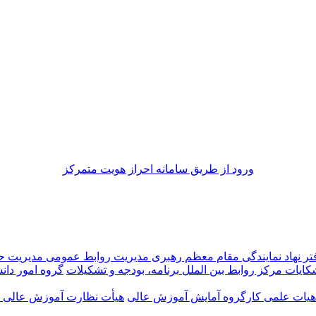
ورود از طريق سامانه احراز هويت متمركز
تر نهاد نمایندگی مقام معظم رهبری
مدیریت روابط عمومی
مدیریت 
شکایات
مرکز روابط بین الملل
برنامه، بودجه و تشکیلات
گروه امور دانش
 هیات علمی
کارگروه آمایش آموزش عالی
هیأت نظارت آموزش عالی اس