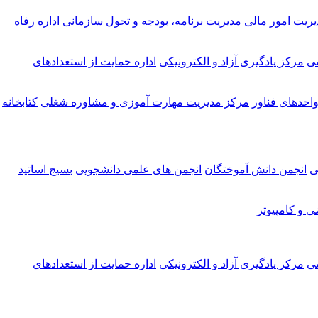
یریت امور مالی
مدیریت برنامه، بودجه و تحول سازمانی
اداره رفاه
شی
مرکز یادگیری آزاد و الکترونیکی
اداره حمایت از استعدادهای
احدهای فناور
مرکز مدیریت مهارت آموزی و مشاوره شغلی
کتابخانه
ی
انجمن دانش آموختگان
انجمن های علمی دانشجویی
بسیج اساتید
ی و کامپیوتر
شی
مرکز یادگیری آزاد و الکترونیکی
اداره حمایت از استعدادهای