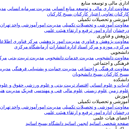
اداری مالی و توسعه منابع
معاونت اداری مالی و توسعه منابع انسانی
مدیریت سرمایه انسانی
مدی
کارکنان
تعاونی اعتبار کارکنان
بسیج کارکنان
آموزشی و تحصیلات تکمیلی
معاونت آموزشی و تحصیلات تکمیلی
مدیریت امورآموزشی واحد تهران
درخشان
اداره امور ترفیع و ارتقاء هیئت علمی
پژوهش و فناوری
معاونت پژوهش و فناوری
مدیریت امور پژوهشی
مرکز فناوری اطلاعا
مرکزی، موزه و مرکز اسناد
اداره انتشارات
آزمایشگاه مرکزی
دانشجویی
معاونت دانشجویی
مدیریت خدمات دانشجویی
مدیریت تربیت بدنی
مرک
فرهنگی و اجتماعی
معاونت فرهنگی و اجتماعی
مدیریت حمایت و پشتیبانی فرهنگی
مدیری
بسیج کارکنان
بسیج دانشجویان
دانشکده
ادبیات و علوم انسانی
اقتصاد
تربیت بدنی و علوم ورزشی
حقوق و علو
علوم زمین
علوم زیستی
علوم مالی
فنی و مهندسی
فیزیک
مدیریت
هنر
آموزش
آموزشی و تحصیلات تکمیلی
معاونت آموزشی و تحصیلات تکمیلی
مدیریت امورآموزشی واحد تهران
درخشان
اداره امور ترفیع و ارتقاء هیئت علمی
اعضای هیات علمی
صفحه شخصی اساتید
انجمن اساتید دانشگاه
بسیج اساتید
مراکز آموزشی