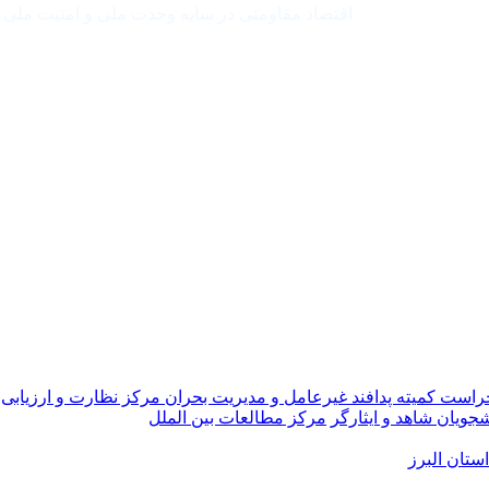
اقتصاد مقاومتی در سایه وحدت ملی و امنیت ملی
حراست
کمیته پدافند غیرعامل و مدیریت بحران
مرکز نظارت و ارزیابی
جویان شاهد و ایثارگر
مرکز مطالعات بین الملل
تان البرز