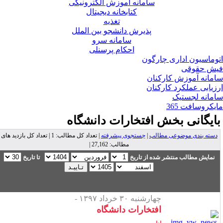
سامانه آموزش الکترونیکی
کتابخانه دیجیتال
تغذیه
پذیرش دانشجو بین الملل
سامانه سرو
احکام پرسنلی
وماسیون اداری چارگون
ش حقوقی
مانه آموزش کارکنان
زیابی عملکرد کارکنان
مانه لجستیک
یکروسافت 365
ایگانی بخش
افتخارات دانشگاه
دسته بندی موضوعی مطالب
|
جستجوی پیشرفته
| تعداد کل مطالب: 1 | تعداد کل بازدید های
مطالب: 27,162 |
نمایش مطالب منتشر شده از تاریخ
تا تاریخ
چهارشنبه ۳۰ خرداد ۱۳۹۷ -
افتخارات دانشگاه