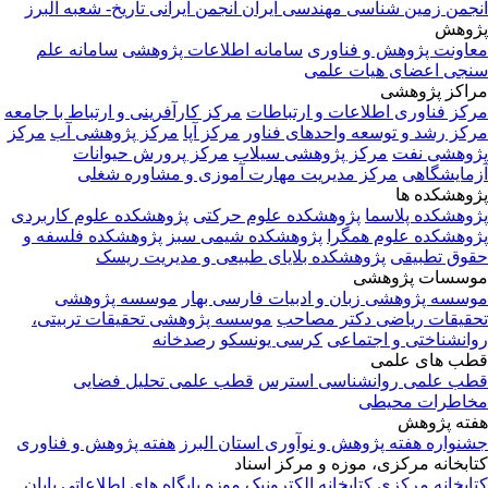
جمن زمین شناسی مهندسی ایران
انجمن ایرانی تاریخ- شعبه البرز
وهش
اونت پژوهش و فناوری
سامانه اطلاعات پژوهشی
سامانه علم
جی اعضای هیات علمی
اکز پژوهشی
کز فناوری اطلاعات و ارتباطات
مرکز کارآفرینی و ارتباط با جامعه
کز رشد و توسعه واحدهای فناور
مرکز آپا
مرکز پژوهشی آب
مرکز
وهشی نفت
مرکز پژوهشی سیلاب
مرکز پرورش حیوانات
مایشگاهی
مرکز مدیریت مهارت آموزی و مشاوره شغلی
وهشکده ها
وهشکده پلاسما
پژوهشکده علوم حرکتی
پژوهشکده علوم کاربردی
وهشکده علوم همگرا
پژوهشکده شیمی سبز
پژوهشکده فلسفه و
وق تطبیقی
پژوهشکده بلایای طبیعی و مدیریت ریسک
سسات پژوهشی
سسه پژوهشی زبان و ادبیات فارسی بهار
موسسه پژوهشی
قیقات ریاضی دکتر مصاحب
موسسه پژوهشی تحقیقات تربیتی،
انشناختی و اجتماعی
کرسی یونسکو
رصدخانه
ب های علمی
ب علمی روانشناسی استرس
قطب علمی تحلیل فضایی
اطرات محیطی
ته پژوهش
نواره هفته پژوهش و نوآوری استان البرز
هفته پژوهش و فناوری
ابخانه مرکزی، موزه و مرکز اسناد
ابخانه مرکزی
کتابخانه الکترونیک
موزه
پایگاه های اطلاعاتی
پایان