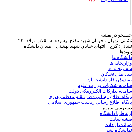
ادامه...
تجو در نقشه
انی: تهران - خیابان شهید مفتح نرسیده به انقلاب - پلاک ۴۳
انی: کرج – انتهای خیابان شهید بهشتی – میدان دانشگاه
وندها
نشگاه ها
ارتخانه ها
ارتخانه ها
یاد ملی نخبگان
دوق رفاه دانشجویان
مانه شکایات وزارت علوم
مانه تدارکات الکترونیکی دولت
یگاه اطلاع رسانی دفتر مقام معظم رهبری
یگاه اطلاع رسانی ریاست جمهوری اسلامی
ترسی سریع
تباط با دانشگاه
شه سایت
انت از داده
ایشگاه نشر