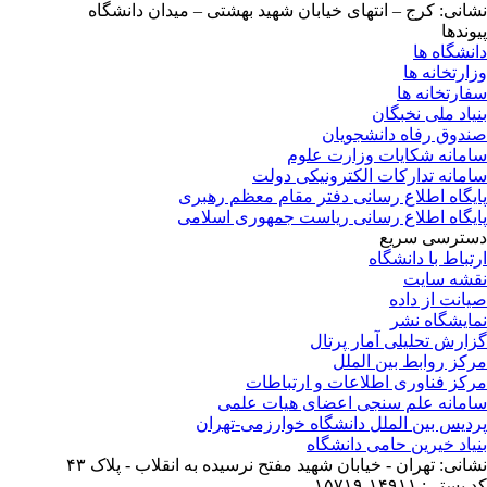
انی: کرج – انتهای خیابان شهید بهشتی – میدان دانشگاه
وندها
نشگاه ها
ارتخانه ها
ارتخانه ها
یاد ملی نخبگان
دوق رفاه دانشجویان
مانه شکایات وزارت علوم
مانه تدارکات الکترونیکی دولت
یگاه اطلاع رسانی دفتر مقام معظم رهبری
یگاه اطلاع رسانی ریاست جمهوری اسلامی
ترسی سریع
تباط با دانشگاه
شه سایت
انت از داده
ایشگاه نشر
ارش تحلیلی آمار پرتال
کز روابط بین الملل
کز فناوری اطلاعات و ارتباطات
مانه علم سنجی اعضای هیات علمی
دیس بین الملل دانشگاه خوارزمی-تهران
یاد خیرین حامی دانشگاه
انی: تهران - خیابان شهید مفتح نرسیده به انقلاب - پلاک ۴۳
ستی: ۱۴۹۱۱-۱۵۷۱۹