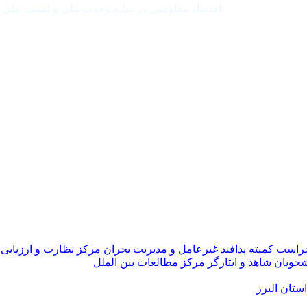
اقتصاد مقاومتی در سایه وحدت ملی و امنیت ملی
حراست
کمیته پدافند غیرعامل و مدیریت بحران
مرکز نظارت و ارزیابی
جویان شاهد و ایثارگر
مرکز مطالعات بین الملل
تان البرز