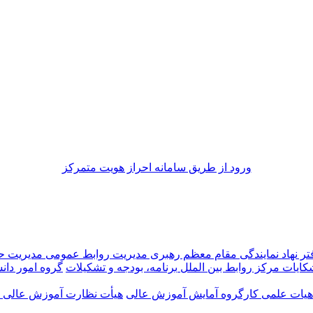
ورود از طريق سامانه احراز هويت متمركز
تر نهاد نمایندگی مقام معظم رهبری
مدیریت روابط عمومی
مدیریت 
شکایات
مرکز روابط بین الملل
برنامه، بودجه و تشکیلات
گروه امور دانش
 هیات علمی
کارگروه آمایش آموزش عالی
هیأت نظارت آموزش عالی اس