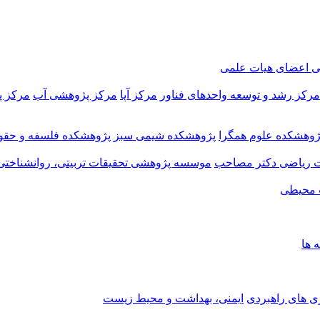
ی اعضای هیات علمی
مرکز رشد و توسعه واحدهای فناور
مرکز آپا
مرکز پژوهشی آب
مرکز 
ژوهشکده علوم همگرا
پژوهشکده شیمی سبز
پژوهشکده فلسفه و حقو
 ریاضی دکتر مصاحب
موسسه پژوهشی تحقیقات تربیتی، روانشناختی
 محیطی
ه ها
ی های راهبردی
ایمنی، بهداشت و محیط زیست