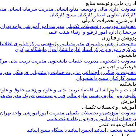
اداری مالی و توسعه منابع
معاونت اداری مالی و توسعه منابع انسانی
مدیریت سرمایه انسانی
مدی
کارکنان
تعاونی اعتبار کارکنان
بسیج کارکنان
آموزشی و تحصیلات تکمیلی
معاونت آموزشی و تحصیلات تکمیلی
مدیریت امورآموزشی واحد تهران
درخشان
اداره امور ترفیع و ارتقاء هیئت علمی
پژوهش و فناوری
معاونت پژوهش و فناوری
مدیریت امور پژوهشی
مرکز فناوری اطلاعا
مرکزی، موزه و مرکز اسناد
اداره انتشارات
آزمایشگاه مرکزی
دانشجویی
معاونت دانشجویی
مدیریت خدمات دانشجویی
مدیریت تربیت بدنی
مرک
فرهنگی و اجتماعی
معاونت فرهنگی و اجتماعی
مدیریت حمایت و پشتیبانی فرهنگی
مدیری
بسیج کارکنان
بسیج دانشجویان
دانشکده
ادبیات و علوم انسانی
اقتصاد
تربیت بدنی و علوم ورزشی
حقوق و علو
علوم زمین
علوم زیستی
علوم مالی
فنی و مهندسی
فیزیک
مدیریت
هنر
آموزش
آموزشی و تحصیلات تکمیلی
معاونت آموزشی و تحصیلات تکمیلی
مدیریت امورآموزشی واحد تهران
درخشان
اداره امور ترفیع و ارتقاء هیئت علمی
اعضای هیات علمی
صفحه شخصی اساتید
انجمن اساتید دانشگاه
بسیج اساتید
مراکز آموزشی