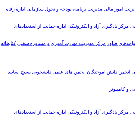
یریت امور مالی
مدیریت برنامه، بودجه و تحول سازمانی
اداره رفاه
شی
مرکز یادگیری آزاد و الکترونیکی
اداره حمایت از استعدادهای
احدهای فناور
مرکز مدیریت مهارت آموزی و مشاوره شغلی
کتابخانه
ی
انجمن دانش آموختگان
انجمن های علمی دانشجویی
بسیج اساتید
ی و کامپیوتر
شی
مرکز یادگیری آزاد و الکترونیکی
اداره حمایت از استعدادهای