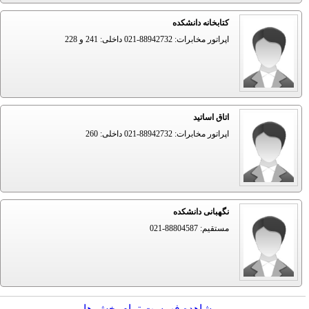
کتابخانه دانشکده
اپراتور مخابرات: 88942732-021 داخلی: 241 و 228
اتاق اساتید
اپراتور مخابرات: 88942732-021 داخلی: 260
نگهبانی دانشکده
مستقیم: 88804587-021
مشاهده فهرست تمام بخش ها