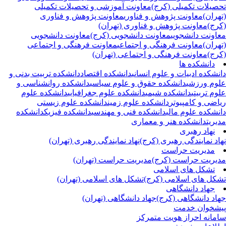
صیلات تکمیلی (کرج)
معاونت آموزشی و تحصیلات تکمیلی
هران)
معاونت پژوهش و فناوری
معاونت پژوهش و فناوری
رج)
معاونت پژوهش و فناوری (تهران)
اونت دانشجویی
معاونت دانشجویی (کرج)
معاونت دانشجویی
هران)
معاونت فرهنگی و اجتماعی
معاونت فرهنگی و اجتماعی
رج)
معاونت فرهنگی و اجتماعی (تهران)
دانشکده ها
نشکده ادبیات و علوم انسانی
دانشکده اقتصاد
دانشکده تربیت بدنی و
وم ورزشی
دانشکده حقوق و علوم سیاسی
دانشکده روانشناسی و
وم تربیتی
دانشکده شیمی
دانشکده علوم جغرافیایی
دانشکده علوم
اضی و کامپیوتر
دانشکده علوم زمین
دانشکده علوم زیستی
نشکده علوم مالی
دانشکده فنی و مهندسی
دانشکده فیزیک
دانشکده
یریت
دانشکده هنر و معماری
نهاد رهبری
اد نمایندگی رهبری (کرج)
نهاد نمایندگی رهبری (تهران)
مدیریت حراست
یریت حراست (کرج)
مدیریت حراست (تهران)
تشکل های اسلامی
کل های اسلامی (کرج)
تشکل های اسلامی (تهران)
جهاد دانشگاهی
اد دانشگاهی (کرج)
جهاد دانشگاهی (تهران)
شخوان خدمت
مانه احراز هویت متمرکز