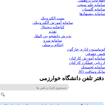
لاعات پژوهشی
مانه علم سنجی
مانه گلستان
مانه پیشنهادها
پست الکترونیک
سامانه آموزش الکترونیکی
کتابخانه دیجیتال
تغذیه
پذیرش دانشجو بین الملل
سامانه سرو
احکام پرسنلی
وماسیون اداری چارگون
ش حقوقی
مانه آموزش کارکنان
زیابی عملکرد کارکنان
مانه لجستیک
یکروسافت 365
فتر تلفن دانشگاه خوارزمی