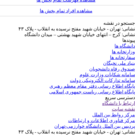
مشاهده افراد تمام بخش ها
تجو در نقشه
انی: تهران - خیابان شهید مفتح نرسیده به انقلاب - پلاک ۴۳
انی: کرج – انتهای خیابان شهید بهشتی – میدان دانشگاه
وندها
نشگاه ها
ارتخانه ها
ارتخانه ها
یاد ملی نخبگان
دوق رفاه دانشجویان
مانه شکایات وزارت علوم
مانه تدارکات الکترونیکی دولت
یگاه اطلاع رسانی دفتر مقام معظم رهبری
یگاه اطلاع رسانی ریاست جمهوری اسلامی
ترسی سریع
تباط با دانشگاه
شه سایت
کز روابط بین الملل
کز فناوری اطلاعات و ارتباطات
دیس بین الملل دانشگاه خوارزمی-تهران
انی: تهران - خیابان شهید مفتح نرسیده به انقلاب - پلاک ۴۳