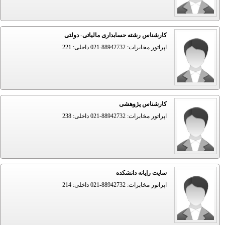
کارشناس رشته حسابداری مالیاتی- دولتی
اپراتور مخابرات: 88942732-021 داخلی: 221
کارشناس پژوهشی
اپراتور مخابرات: 88942732-021 داخلی: 238
سایت رایانه دانشکده
اپراتور مخابرات: 88942732-021 داخلی: 214