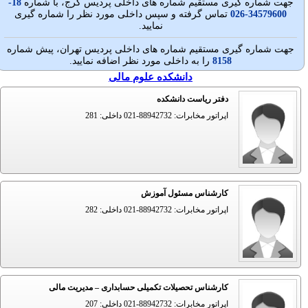
جهت شماره گيری مستقيم شماره های داخلی پردیس کرج، با شماره
18-
34579600-026
تماس گرفته و سپس داخلی مورد نظر را شماره گیری
نمایید.
جهت شماره گيری مستقيم شماره های داخلی پردیس تهران، پيش شماره
8158
را به داخلی مورد نظر اضافه نمایید.
دانشکده علوم مالی
دفتر ریاست دانشکده
اپراتور مخابرات: 88942732-021 داخلی: 281
کارشناس مسئول آموزش
اپراتور مخابرات: 88942732-021 داخلی: 282
کارشناس تحصیلات تکمیلی حسابداری – مدیریت مالی
اپراتور مخابرات: 88942732-021 داخلی: 207