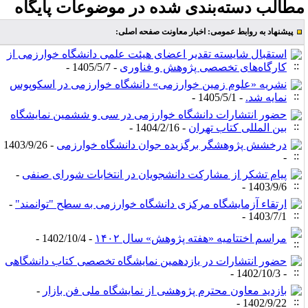
طالب دسته‌بندی شده در موضوعات پایگاه
پیشنهاد به روابط عمومی: اخبار معاونت صفحه اصلی:
استقبال شایسته تقدیر اعضای هیئت‌ علمی دانشگاه خوارزمی از
‌کارگاه‌های تخصصی پژوهش و فناوری
- 1405/5/7 -
نشریه «علوم زمین خوارزمی» دانشگاه خوارزمی در اسکوپوس
نمایه شد.
- 1405/5/1 -
حضور انتشارات دانشگاه خوارزمی در سی و ششمین نمایشگاه
بین المللی کتاب تهران
- 1404/2/16 -
​​​​​​​درخشش پژوهشگر برگزیده جوان دانشگاه خوارزمی
- 1403/9/26
-
پیام تشکر از مشارکت دانشجویان در انتخابات شورای صنفی
-
1403/9/6 -
ارتقاء آزمایشگاه مرکزی دانشگاه خوارزمی به سطح "توانمند"
-
1403/7/1 -
مراسم اختتامیه «هفته پژوهش» سال ۱۴۰۲
- 1402/10/4 -
حضور انتشارات در یازدهمین نمایشگاه تخصصی کتاب دانشگاهی
- 1402/10/3 -
بازدید معاون محترم پژوهشی از نمایشگاه ملی فن بازار
-
1402/9/22 -