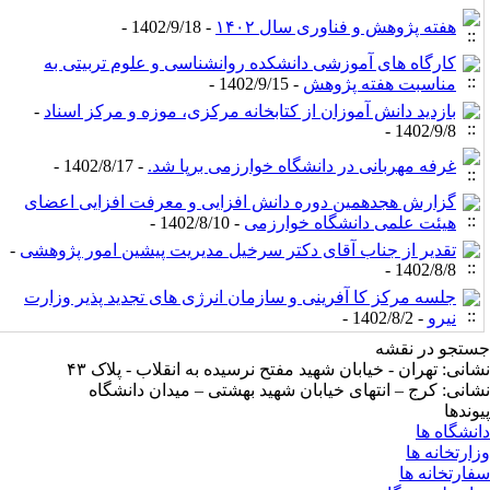
هفته پژوهش و فناوری سال ۱۴۰۲
- 1402/9/18 -
کارگاه های آموزشی دانشکده روانشناسی و علوم تربیتی به
مناسبت هفته پژوهش
- 1402/9/15 -
بازدید دانش آموزان از کتابخانه مرکزی، موزه و مرکز اسناد
-
1402/9/8 -
غرفه مهربانی در دانشگاه خوارزمی برپا شد.
- 1402/8/17 -
گزارش هجدهمین دوره دانش افزایی و معرفت افزایی اعضای
هیئت علمی دانشگاه خوارزمی
- 1402/8/10 -
تقدیر از جناب آقای دکتر سرخیل مدیریت پیشین امور پژوهشی
-
1402/8/8 -
جلسه مرکز کا آفرینی و سازمان انرژی‌ های تجدید پذیر وزارت
نیرو
- 1402/8/2 -
تجو در نقشه
انی: تهران - خیابان شهید مفتح نرسیده به انقلاب - پلاک ۴۳
انی: کرج – انتهای خیابان شهید بهشتی – میدان دانشگاه
وندها
نشگاه ها
ارتخانه ها
ارتخانه ها