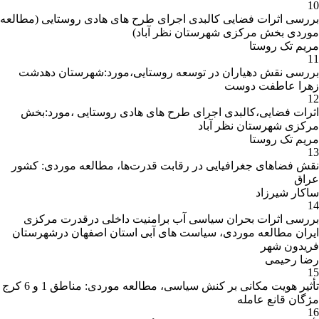
10
بررسی اثرات فضایی کالبدی اجرای طرح های هادی روستایی (مطالعه
موردی بخش مرکزی شهرستان نظر آباد)
مریم تک روستا
11
بررسی نقش دهیاران در توسعه روستایی،مورد:شهرستان دهدشت
زهرا عاطفت دوست
12
اثرات فضایی،کالبدی اجرای طرح های هادی روستایی ،مورد:بخش
مرکزی شهرستان نظر آباد
مریم تک روستا
13
نقش فضاهای جغرافیایی در رقابت قدرت‌ها، مطالعه موردی: کشور
عراق
ساکار شیرزاد
14
بررسی اثرات بحران سیاسی آب برامنیت داخلی درقدرت مرکزی
ایران مطالعه موردی، سیاست های آبی استان اصفهان درشهرستان
فریدون شهر
رضا رحیمی
15
تأثیر هویت مکانی بر کنش سیاسی، مطالعه موردی: مناطق 1 و 6 کرج
مژگان قانع عامله
16