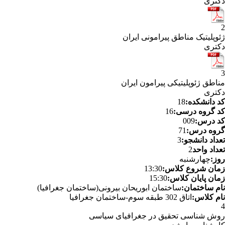
دکتری
2
ژئوپلیتیک مناطق پیرامونی ایران
دکتری
3
مناطق ژئوپلیتیکی پیرامون ایران
دکتری
کد دانشکده:
18
کد گروه درسی:
16
کد درس:
009
گروه درس:
71
تعداد دانشجو:
3
تعداد واحد
2
روز:
چهارشنبه
زمان شروع کلاس:
13:30
زمان پایان کلاس:
15:30
نام ساختمان:
ساختمان ابوریحان بیرونی(ساختمان جغرافیا)
نام کلاس:
اتاق 302 طبقه سوم-ساختمان جغرافیا
4
روش شناسی تحقیق در جغرافیای سیاسی