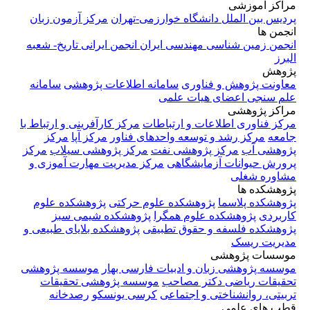
مراکز آموزشی
پردیس بین الملل دانشگاه خوارزمی-تهران
مرکز آزمون زبان
انجمن ها
انجمن زمین شناسی مهندسی ایران
انجمن ایرانی تاریخ- شعبه
البرز
پژوهش
معاونت پژوهش و فناوری
سامانه اطلاعات پژوهشی
سامانه
علم سنجی اعضای هیات علمی
مراکز پژوهشی
مرکز فناوری اطلاعات و ارتباطات
مرکز کارآفرینی و ارتباط با
جامعه
مرکز رشد و توسعه واحدهای فناور
مرکز آپا
مرکز
پژوهشی آب
مرکز پژوهشی نفت
مرکز پژوهشی سیلاب
مرکز
پرورش حیوانات آزمایشگاهی
مرکز مدیریت مهارت آموزی و
مشاوره شغلی
پژوهشکده ها
پژوهشکده پلاسما
پژوهشکده علوم حرکتی
پژوهشکده علوم
کاربردی
پژوهشکده علوم همگرا
پژوهشکده شیمی سبز
پژوهشکده فلسفه و حقوق تطبیقی
پژوهشکده بلایای طبیعی و
مدیریت ریسک
موسسات پژوهشی
موسسه پژوهشی زبان و ادبیات فارسی بهار
موسسه پژوهشی
تحقیقات ریاضی دکتر مصاحب
موسسه پژوهشی تحقیقات
تربیتی، روانشناختی و اجتماعی
کرسی یونسکو
رصدخانه
قطب های علمی