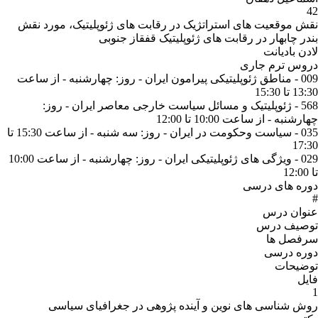
42
نقش موقعیت های استراتژیک در رقابت های ژئوپلیتیک، مورد نقش
بندر چابهار در رقابت های ژئوپلیتیک قفقاز جنوبی
لادن بادیانت
دروس ترم جاری
009 - مناطق ژئوپلیتیکی پیرامون ایران - روز: چهارشنبه - از ساعت
13:30 تا 15:30
568 - ژئوپلیتیک و مسائل سیاست خارجی معاصر ایران - روز:
چهارشنبه - از ساعت 10:00 تا 12:00
035 - سیاست وحکومت در ایران - روز: سه شنبه - از ساعت 15:30 تا
17:30
029 - ویژگی های ژئوپلیتیکی ایران - روز: چهارشنبه - از ساعت 10:00
تا 12:00
دوره های درسی
#
عنوان درس
توصیف درس
سرفصل ها
دوره درسی
توضیحات
فایل
1
روش شناسی های نوین و آینده پژوهی در جغرافیای سیاسی