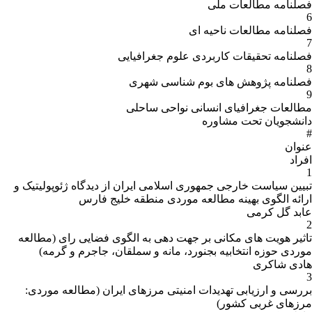
فصلنامه مطالعات ملی
6
فصلنامه مطالعات ناحیه ای
7
فصلنامه تحقیقات کاربردی علوم جغرافیایی
8
فصلنامه پژوهش های بوم شناسی شهری
9
مطالعات جغرافیای انسانی نواحی ساحلی
دانشجویان تحت مشاوره
#
عنوان
افراد
1
تبیین سیاست خارجی جمهوری اسلامی ایران از دیدگاه ژئوپولیتیک و
ارائه الگوی بهینه مطالعه موردی منطقه خلیج فارس
عابد گل کرمی
2
تاثیر هویت های مکانی بر جهت دهی به الگوی فضایی رای (مطالعه
موردی حوزه انتخابیه بجنورد، مانه و سملقان، جاجرم و گرمه)
هادی شاکری
3
بررسی و ارزیابی تهدیدات امنیتی مرزهای ایران (مطالعه موردی:
مرزهای غربی کشور)