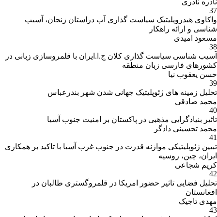
نادره نادری
37
واکاوی هیدروپلیتیک سیاست گذاری آب دراستان زنجان، آسیب
شناسی و ارائه راهکار
مسعود امیدی
38
آسیب شناسی سیاست گذاری کلان ج.ا.ایران با قلمروسازی زبانی در
کشورهای فارسی زبان منطقه
حسن یعقوب نیا
39
تحلیل زمینه های ژئوپلیتیک جهانی شدن شهر بندرعباس
محمد صادقی
40
تاثیر بنیادگرایی مذهبی در پاکستان بر امنیت جنوب آسیا
محمد تحسینی دادگر
41
تبیین ژئوپلیتیکی موازنه قدرت در جنوب غرب آسیا با تاکید بر همکاری
ایران، چین، روسیه
کریم شجاعی
42
تحلیل فضایی تاثیر حضور امریکا در قلمروگستری طالبان در
افغانستان
مهدی تاجیک
43