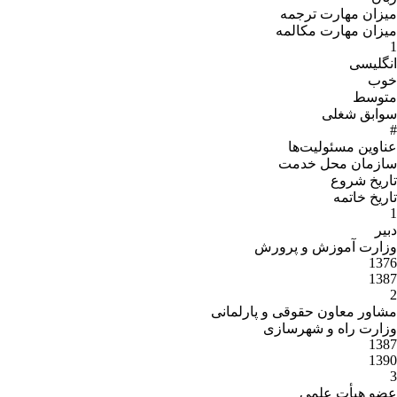
میزان مهارت ترجمه
میزان مهارت مکالمه
1
انگلیسی
خوب
متوسط
سوابق شغلی
#
عناوین مسئولیت‌ها
سازمان محل خدمت
تاریخ شروع
تاریخ خاتمه
1
دبیر
وزارت آموزش و پرورش
1376
1387
2
مشاور معاون حقوقی و پارلمانی
وزارت راه و شهرسازی
1387
1390
3
عضو هیأت علمی