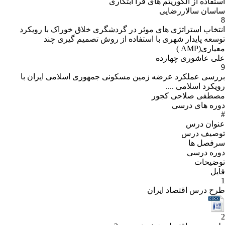
استفاده از الگوریتم های فرا ابتکاری
ساسان سالاررضایی
8
انتخاب استراتژی های موثر در گردشگری خلاق خوراک با رویکرد
توسعه پایدار شهری با استفاده از روش تصمیم گیری چند
معیاری(AMP )
علی عاشوری چهارده
9
بررسی عملکرد عرضه زمین مسکونی جمهوری اسلامی ایران با
رویکرد اسلامی ....
مصطفی صلاحی کجور
دوره های درسی
#
عنوان درس
توصیف درس
سرفصل ها
دوره درسی
توضیحات
فایل
1
طرح درس اقتصاد ایران
2