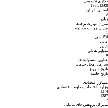
دکتری تخصصی
1395/12/08
آشنایی با زبان
#
زبان
میزان مهارت ترجمه
میزان مهارت مکالمه
1
انگلیسی
عالی
عالی
سوابق شغلی
#
عناوین مسئولیت‌ها
سازمان محل خدمت
تاریخ شروع
تاریخ خاتمه
1
مشاور اقتصادی
وزارت اقتصاد , معاونت اقتصادی
1374
1387
2
مدیرکل پژوهش های مالیاتی