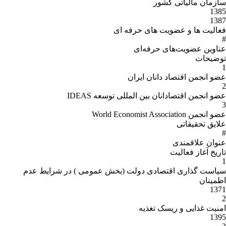
سازمان مالیاتی کشور
1385
1387
فعالیت ها و عضویت های حرفه ای
#
عناوین عضویت‌هاى حرفه‌اى
توضیحات
1
عضو انجمن اقتصاد دانان ایران
2
عضو انجمن اقتصادانان بین المللی توسعه IDEAS
3
عضو انجمن World Economist Association
علایق تحقیقاتی
#
عنوان علاقمندى
تاریخ آغاز فعالیت
1
سیاست گذاری اقتصادی دولت (بخش عمومی ) در شرایط عدم
اطمینان
1371
2
امنیت غذایی و ریسک تغذیه
1395