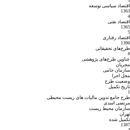
3
اقتصاد سیاسی توسعه
1363
4
اقتصاد نفتی
1365
5
اقتصاد رفتاری
1396
طرح‌های تحقیقاتی
#
عناوین طرح‌هاى پژوهشى
مجریان
سازمان حامى
محل اجرا
وضعیت طرح
تاریخ تکمیل
1
طرح جامع تدوین مالیات های زیست محیطی
مرتضی اسدی
سازمان محیط زیست
تهران
تکمیل شده
1387
2