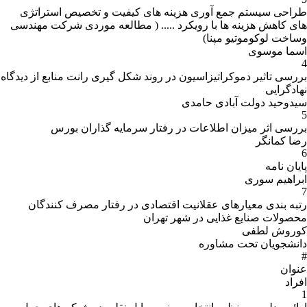
طراحی سیستم جمع آوری هزینه های کیفیت و تخصیص استراتژی
های کاهش هزینه ها با رویکرد ..... ( مطالعه موردی شرکت مهندسی
وساخت لوکوموتیو مپنا)
اسما موسوی
4
بررسی تاثیر دموکراتیزاسیون در روند شکل گیری رانت منابع از دیدگاه
نهادگرایی
سیدوحید دولت آبادی حامدی
5
بررسی اثر میزان اطلاعات در رفتار سرمایه گذاران بورس
رضا کمانگر
6
پایان نامه
ابراهیم سوری
7
رتبه بندی معیارهای عقلانیت اقتصادی در رفتار مصرف کنندگان
محصولات صنایع غذایی در شهر تهران
کوروش لطفی
دانشجویان تحت مشاوره
#
عنوان
افراد
1