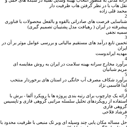
ارائه مدلی به منظور انتخاب بهینه وسایل نقلیه در شبکه های حمل و
نقل هاب با در نظر گرفتن هاب ظرفیت دار
محمد قلی زاده
2
شناسایی فرصت های صادراتی بالقوه و بالفعل محصولات با فناوری
پیشرفته در ایران ( رهیافت مدل پشتیبان تصمیم گیری)
سمیه نجفی
3
تخمین تابع درآمد های مستقیم مالیاتی و بررسی عوامل موثر بر آن در
ایران
مهدیه ایراندوست
4
برآورد مخارج سرانه بهینه سلامت در ایران به روش مقایسه ای
مریم شبانیان
5
برآورد شکاف مصرف آب خانگی در استان های برخوردار منتخب
ایدا قاسمی نژاد
6
ارائه یک چارچوب برای رتبه بندی پروژه ها با رویکرد آلفا - برش با
استفاده از رویکردهای تحلیل سلسله مراتبی گروهی فازی و تاپسیس
گروهی فازی
فرشاد فلاحی
7
حل مساله مکان یابی چند وسیله ای وبر تک منبعی با ظرفیت محدود با