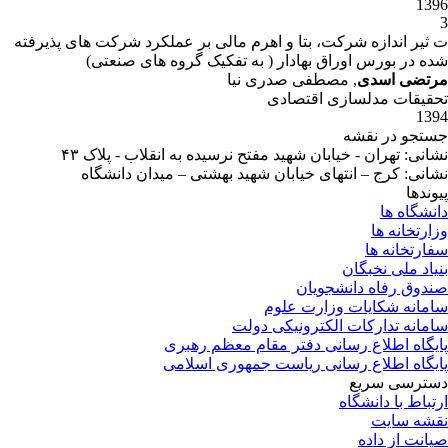
1396
3
ت ثیر اندازه شرکت، بتا و اهرم مالی بر عملکرد شرکت های پذیرفته
شده در بورس اوراق بهادار ( به تفکیک گروه های صنعتی)
مرتضی اسدی
, مصطفی صدری نیا
تحقیقات مدلسازی اقتصادی
1394
جستجو در نقشه
نشانی: تهران - خیابان شهید مفتح نرسیده به انقلاب - پلاک ۴۳
نشانی: کرج – انتهای خیابان شهید بهشتی – میدان دانشگاه
پیوندها
دانشگاه ها
وزارتخانه ها
سفارتخانه ها
بنیاد ملی نخبگان
صندوق رفاه دانشجویان
سامانه شکایات وزارت علوم
سامانه تدارکات الکترونیکی دولت
پایگاه اطلاع رسانی دفتر مقام معظم رهبری
پایگاه اطلاع رسانی ریاست جمهوری اسلامی
دسترسی سریع
ارتباط با دانشگاه
نقشه سایت
صیانت از داده