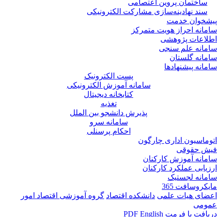
ساختمان پروین اعتصامی
سند نهادینه‌سازی مشارکت الکترونیکی
پیشخوان خدمت
سامانه احراز هویت متمرکز
اطلاعات پژوهشی
سامانه علم سنجی
سامانه گلستان
سامانه پیشنهادها
پست الکترونیک
سامانه آموزش الکترونیکی
کتابخانه دیجیتال
تغذیه
پذیرش دانشجو بین الملل
سامانه سرو
احکام پرسنلی
اتوماسیون اداری چارگون
فیش حقوقی
سامانه آموزش کارکنان
ارزیابی عملکرد کارکنان
سامانه لجستیک
مایکروسافت 365
اعضای هیات علمی
دانشکده اقتصاد
گروه آموزشی اقتصاد امور
عمومی
دریافت با فرمت PDF
English