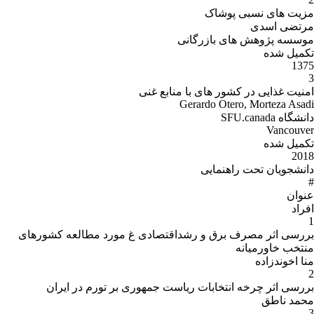
مزیت های نسبی پوشاک
مرتضی اسدی
موسسه پژوهش های بازرگانی
تکمیل شده
1375
3
امنیت غذایی در کشور های با منابع غنی
Gerardo Otero, Morteza Asadi
دانشگاه SFU.canada
Vancouver
تکمیل شده
2018
دانشجویان تحت راهنمایی
#
عنوان
افراد
1
بررسی اثر مصرف برق و رشداقتصادی غ مورد مطالعه کشورهای
منتخب خاورمیانه
منا اخوندزاده
2
بررسی اثر چرخه انتخابات ریاست جمهوری بر تورم در ایران
محمد ناطق
3