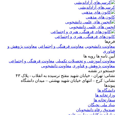
کرسی‌های آزاداندیشی
کانون های مذهبی
انجمن های علمی دانشجویی
کانون‌های فرهنگی، هنری و اجتماعی
فرم‌ها
معاونت دانشجویی
معاونت فرهنگی و اجتماعی
معاونت پژوهش و
فناوری
آیین نامه ها رویه ها
معاونت آموزشی و تحصیلات تکمیلی
معاونت فرهنگی و اجتماعی
معاونت پژوهش و فناوری
معاونت دانشجویی
جستجو در نقشه
نشانی: تهران - خیابان شهید مفتح نرسیده به انقلاب - پلاک ۴۳
نشانی: کرج – انتهای خیابان شهید بهشتی – میدان دانشگاه
پیوندها
دانشگاه ها
وزارتخانه ها
سفارتخانه ها
بنیاد ملی نخبگان
صندوق رفاه دانشجویان
سامانه شکایات وزارت علوم