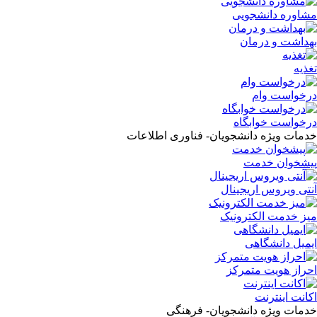
مشاوره دانشجویی
بهداشت و درمان
تغذیه
درخواست وام
درخواست خوابگاه
خدمات ویژه دانشجویان- فناوری اطلاعات
پیشخوان خدمت
آنتی ویروس اریجینال
میز خدمت الکترونیک
ایمیل دانشگاهی
احراز هویت متمرکز
اکانت اینترنت
خدمات ویژه دانشجویان- فرهنگی