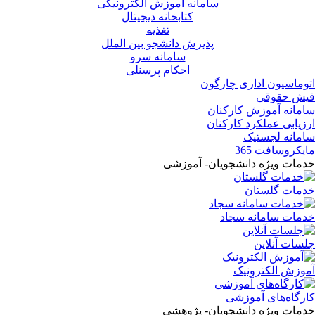
سامانه آموزش الکترونیکی
کتابخانه دیجیتال
تغذیه
پذیرش دانشجو بین الملل
سامانه سرو
احکام پرسنلی
اتوماسیون اداری چارگون
فیش حقوقی
سامانه آموزش کارکنان
ارزیابی عملکرد کارکنان
سامانه لجستیک
مایکروسافت 365
خدمات ویژه دانشجویان- آموزشی
خدمات گلستان
خدمات سامانه سجاد
جلسات آنلاین
آموزش الکترونیک
کارگاه‌های آموزشی
خدمات ویژه دانشجویان- پژوهشی