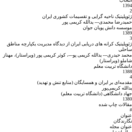
انتخاب
1394
2
ژئوپلیتیک ناحیه گرایی و تقسیمات کشوری ایران
حمیدرضا محمدی--- یدالله کریمی پور
موسسه دانش پویان جوان
1389
3
ژئوپلیتیک کرانه های دریایی ایران از دیدگاه مدیریت یکپارچه مناطق
ساحلی
محمد حیدری--- یدالله کریمی پو---، کوثر کریمی پور (ویراستار)، مهناز
شاملو (ویراستار)
دانشگاه تربیت معلم
1388
4
مقدمه‌ای بر ایران و همسایگان (منابع تنش و تهدید)
یدالله کریمی‌پور
جهاد دانشگاهی (دانشگاه تربیت معلم)
1380
مقالات چاپ شده
#
عنوان
نگارندگان
عنوان مجله