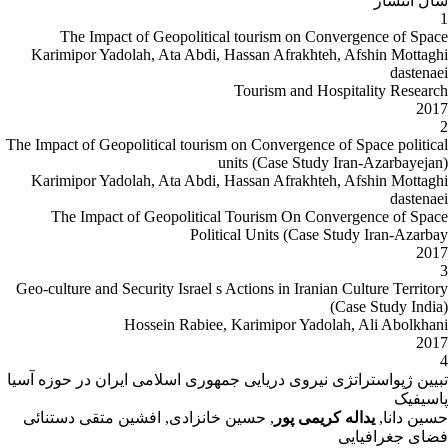
سال انتشار
1
The Impact of Geopolitical tourism on Convergence of Space
Karimipor Yadolah, Ata Abdi, Hassan Afrakhteh, Afshin Mottaghi
dastenaei
Tourism and Hospitality Research
2017
2
The Impact of Geopolitical tourism on Convergence of Space political
units (Case Study Iran-Azarbayejan)
Karimipor Yadolah, Ata Abdi, Hassan Afrakhteh, Afshin Mottaghi
dastenaei
The Impact of Geopolitical Tourism On Convergence of Space
Political Units (Case Study Iran-Azarbay
2017
3
Geo-culture and Security Israel s Actions in Iranian Culture Territory
(Case Study India)
Hossein Rabiee, Karimipor Yadolah, Ali Abolkhani
2017
4
تبیین ژپواستراتژی نیروی دریایی جمهوری اسلامی ایران در حوزه آسیا
پاسیفیک
حسین دانا,
یداله کریمی پور
, حسین خانزادی, افشین متقی دستنائی
فضای جغرافیایی