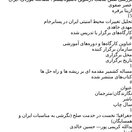
عصر صفوی
ازیتا برفره
15
تحلیل تغییرات محیط امنیتی ایران در پسابرجام
مهدی جاهدی
کارگاه‌های برگزار یا تدریس شده
#
عناوین کارگاه‌ها و دوره‌هاى آموزشى
سازمان برگزار کننده
محل برگزارى
تاریخ برگزارى
1
مساله کشمیر مقدمه ای بر ریشه ها و راه حل ها
کتاب‌های منتشر شده
#
عنوان
نگارندگان/مترجمان
ناشر
سال چاپ
1
جغرافیا؛ نخست در خدمت صلح (نگرشی به مناسبات ایران و
همسایگان)
یدالله کریمی پور--- حسین خالدی