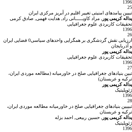
1396
25
تبیین پیامدهای امنیتی تغییر اقلیم در آبریز مرکزی ایران
یداله کریمی پور
, مراد کاویـــــانی راد, هدایت فهمی, صادق کرمی
تحقیقات کاربردی علوم جغرافیایی
1396
26
ارزیابی نقش گردشگری بر همگرایی واحدهای سیاسی0 فضایی ایران
و آذربایجان
یداله کریمی پور
تحقیقات کاربردی علوم جغرافیایی
1396
27
تبین بنیادهای جغرافیایی صلح در خاورمیانه (مطالعه موردی ایران،
ترکیه و عربستان)
یداله کریمی پور
ژئوپلیتیک
1396
28
تبییین بنیادهای جغرافیایی صلح در خاورمیانه مطالعه موردی ایران،
ترکیه و عربستان
یداله کریمی پور
, حسین ربیعی, احمد بزله
ژئوپلیتیک
1396