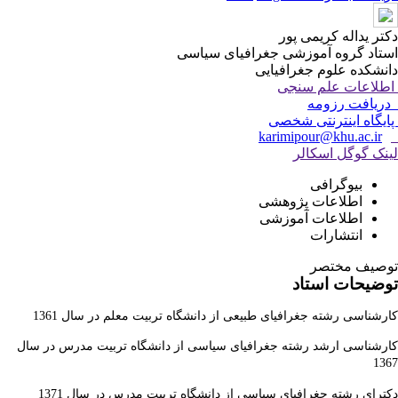
دکتر یداله کریمی پور
استاد گروه آموزشی جغرافیای سیاسی
دانشکده علوم جغرافیایی
اطلاعات علم سنجی
دریافت رزومه
پایگاه اینترنتی شخصی
karimipour@khu.ac.ir
لینک گوگل اسکالر
بیوگرافی
اطلاعات پژوهشی
اطلاعات آموزشی
انتشارات
توصیف مختصر
توضیحات استاد
کارشناسی رشته جغرافیای طبیعی از دانشگاه تربیت معلم در سال 1361
کارشناسی ارشد رشته جغرافیای سیاسی از دانشگاه تربیت مدرس در سال
1367
دکترای رشته جغرافیای سیاسی از دانشگاه تربیت مدرس در سال 1371