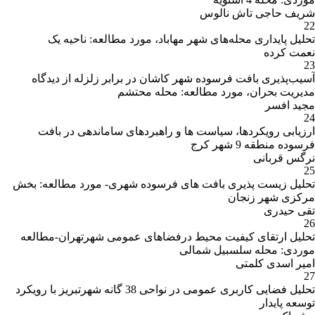
شریف حاجی تاش نالوس
22
تحلیل پایداری محله‌های شهر مهاباد، مورد مطالعه: ناحیه یک
نعمت کرده
23
آسیب‌پذیری بافت فرسوده شهر کاشان در برابر زلزله از دیدگاه
مدیریت بحران، مورد مطالعه: محله محتشم
مجید افسر
24
ارزیابی رویکردها، سیاست ها و راهبردهای ساماندهی در بافت
فرسوده منطقه 9 شهر کرج
نرگس قربانی
25
تحلیل زیست پذیری بافت های فرسوده شهری- مورد مطالعه: بخش
مرکزی شهر زنجان
تقی حیدری
26
تحلیل ارتقای کیفیت محیط درفضاهای عمومی شهرتهران-مطالعه
موردی: محله سلسبیل شمالی
امیر اسدی کلمتی
27
تحلیل فضایی کاربری عمومی در نواحی 38 گانه شهرتبریز با رویکرد
توسعه پایدار