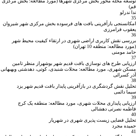
توسعه محله محور بخش مرکزی شهرها (مورد مطالعه: بخش مرکزی
قم)
ندا ندرلو
35
امکانسنجی بازآفرینی بافت های فرسوده بخش مرکزی شهر شیروان
یعقوب فرامرزی
36
بررسی نقش کاربری اراضی شهری در ارتقاء کیفیت محیط شهر
(مورد مطالعه: منطقه 10 تهران)
حامد مومنی
37
ارزیابی طرح های نوسازی بافت قدیم شهر بوشهراز منظر تامین
مسکن شهری، مورد مطالعه: محلات شنبدی، کوتی، دهدشتی وبهبهانی
آذر کسرائی
38
تحلیل نقش گردشگری در بازآفرینی پایدار بافت قدیم شهر یزد
سیما دائمی
39
ارزیابی پایداری محلات شهری، مورد مطالعه: منطقه یک کرج
فاطمه نصرتی دهشالی
40
تحلیل فضایی زیست پذیری شهری در شهریار
حمیده مجرد
41