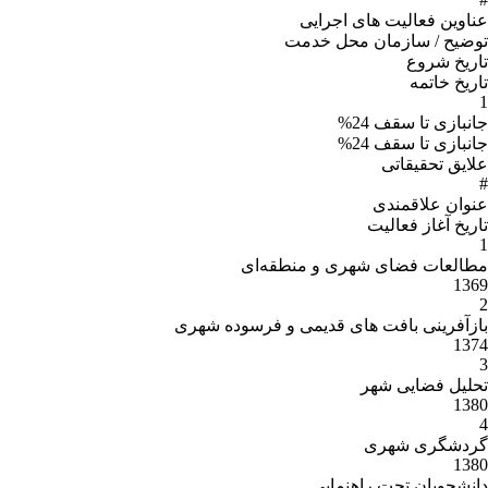
عناوین فعالیت های اجرایی
توضیح / سازمان محل خدمت
تاریخ شروع
تاریخ خاتمه
1
جانبازی تا سقف 24%
جانبازی تا سقف 24%
علایق تحقیقاتی
#
عنوان علاقمندى
تاریخ آغاز فعالیت
1
مطالعات فضای شهری و منطقه‌ای
1369
2
بازآفرینی بافت های قدیمی و فرسوده شهری
1374
3
تحلیل فضایی شهر
1380
4
گردشگری شهری
1380
دانشجویان تحت راهنمایی