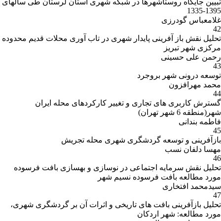
تبیین جایگاه روستاشهرها در شبکه شهری استان لرستان طی سالهای
1395-1335
غلامعباس گودرزی
42
تحلیل نقش باز آفرینی پایدار شهری در تاب آوری محلات قدیم محدوده
مرکزی شهر تبریز
رحمن علی حسینی
43
توسعه درونی شهر بروجرد
محمد مهرافزون
44
گسترش کاربری های تجاری و تغییر کارکردهای محله ایران
شهر(منطقه 6 شهر تهران)
فاطمه بندانی
45
بازآفرینی و توسعه گردشگری شهری محله تجریش
مهسا دلفان نسب
46
تحلیل نقش سرمایه اجتماعی در نوسازی و بهسازی بافت فرسوده
مورد مطالعه بافت فرسوده نسیم شهر
سیدمحمد افتخاری
47
تحلیل بازآفرینی بافت های تاریخی و اثرات آن بر گردشگری شهری،
مورد مطالعه: شهر اردکان