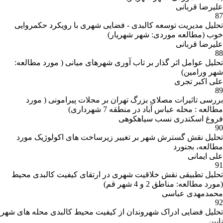
علیرضا قربانی
87
تحلیل مدیریت توسعه کالبدی - فضایی شهری با رویکرد حکمروایی
خوب (مطالعه موردی: شهر شهریار)
علیرضا قربانی
88
تحلیل عوامل اثر گذار بر تاب آوری شهرهای میانی ( مورد مطالعه:
شهر ورامین)
علی اکبر تجری
89
بررسی تاثیرات مصلای بزرگ تهران بر محلات پیرامونی ( مورد
مطالعه : محله عباس آباد در منطقه 7 شهرداری)
فروغ اسکندری نسب سیاهکوهی
90
تحلیل نقش گسترش شهر بر تغییر زیرساخت های اکولوژیک مورد
مطالعه، بجنورد
علی ایمانی
91
تحلیل تطبیقی نقش خلاقیت شهری در ارتقای کیفیت کالبدی محیط
(مورد مطالعه: مناطق 2 و 4 شهر قم)
محمدمهدی عباسی
92
تحلیل فضایی ادراک شهروندان از کیفیت محیط کالبدی محله های شهر
نایین