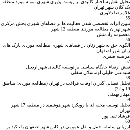
تحلیل نقش ساختار کالبدی بر زیست پذیری شهری نمونه مورد منطقه
یک کلان شهر تهران
غلامرضا دلاوری
55
تبیین اثرات تخصصی شدن فعالیت ها بر فضاهای شهری بخش مرکزی
شهر تهران مطالعه موردی منطقه 12 شهر
معصومه رادمنش
56
الگوی حق به شهر زنان در فضاهای شهری مطالعه موردی پارک های
زنان شهر اصفهان
مرضیه صفری
57
نقش ارتقاء جایگاه سیاسی بر توسعه کالبدی شهر اردبیل
سیدعلی خلیلی اوماسلان سفلی
58
تحلیل فضایی گذران اوقات فراغت در تهران (مطالعه موردی: مناطق
19 و 22)
مهناز بهمنی
59
تحلیل توسعه محله ای با رویکرد شهر هوشمند در منطقه 17 شهر
تهران
فرشاد تقی پور
60
ارزیابی سامانه حمل و نقل عمومی در کاتن شهر اصفهان با تاکید بر