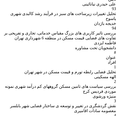
علی حیدری نیانائینی
93
تحلیل تغییرات زیرساخت های سبز در فرآیند رشد کالبدی شهری
یاسوج
خدیجه باژدان
94
بررسی تاثیر کاربری های بزرگ مقیاس خدماتی، تجاری و تفریحی بر
تفاوت های فضایی قیمت مسکن در منطقه 6 شهرداری تهران
فاطمه ایزدی
دانشجویان تحت مشاوره
#
عنوان
افراد
1
تحلیل فضایی رابطه تورم و قیمت مسکن در شهر تهران
الهه مسکینی
2
بررسی سیاست های تامین مسکن گروههای کم درآمد شهری نمونه
موردی فردیس کرج
منیژه ورشوی
3
نقش گردشگری در تغییر و توسعه ی ساختار فضایی شهر بابلسر
معصومه سادات اقامیری
4