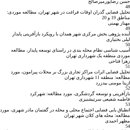
حسن رضاپورمیرصالح
48
تحلیل فضایی گذران اوقات فراغت در شهر تهران، مطالعه موردی:
مناطق 19 و 20
مهناز بهمنی
49
آینده پژوهی بخش مرکزی شهر همدان با رویکرد بازآفرینی پایدار
لیلی بختیاری
50
آسیب شناسی نظام محله بندی در راستای توسعه پایدار، مطالعه
موردی منطقه یک شهرداری تهران
زهرا فتاحی
51
تحلیل فضایی اثرات مراکز تجاری بزرگ بر محلات پیرامون، مورد
مطالعه: منطقه 11 شهرداری تهران
ازیتا مومنی بیدزرد
52
بازآفرینی و توسعه گردشگری، مورد مطالعه: شهرکرد
فاطمه شفیعی سرتیشنیزی
53
انطباق یابی فضایی اجتماع محلی و محله در گفتمان مادر شهری، مورد
مطالعه: محله های کلان شهر تهران
مظهر احمدی
54