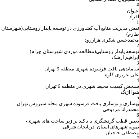
#
عنوان
افراد
1
نقش مدیریت منابع آب کشاورزی در توسعه پایدار روستایی(شهرستان
طارم)
محمدحسن شکری هزاررود
2
توسعه پایدار روستایی(مطالعه موردی شهرستان چرام)
ابراهیم ارشک
3
ساماندهی بافت فرسوده شهری منطقه 9 تهران
علی عزیزی کاوه
4
سنجش کیفیت محیط شهری در منطقه 6 تهران
هیوا اژنگ
5
بهسازی و نوسازی بافت فرسوده شهری محله سیروس تهران
محمدزانا مردوخی
6
تعیین قطب گردشگری با تاکید بر زیر ساخت های شهری-
نمونه:شهرهای استان آذربایجان شرقی
مصطفی حاجیان
7