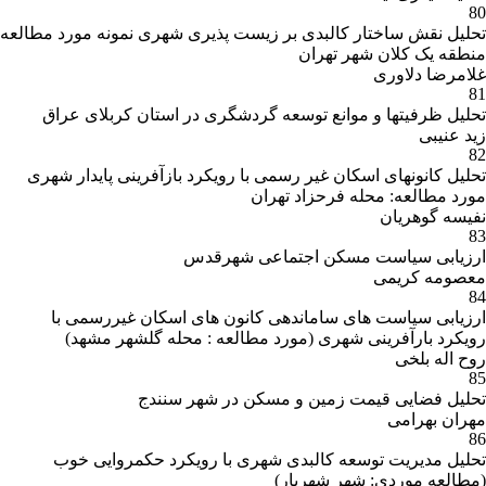
80
تحلیل نقش ساختار کالبدی بر زیست پذیری شهری نمونه مورد مطالعه
منطقه یک کلان شهر تهران
غلامرضا دلاوری
81
تحلیل ظرفیتها و موانع توسعه گردشگری در استان کربلای عراق
زید عنیبی
82
تحلیل کانونهای اسکان غیر رسمی با رویکرد بازآفرینی پایدار شهری
مورد مطالعه: محله فرحزاد تهران
نفیسه گوهریان
83
ارزیابی سیاست مسکن اجتماعی شهرقدس
معصومه کریمی
84
ارزیابی سیاست های ساماندهی کانون های اسکان غیررسمی با
رویکرد بارآفرینی شهری (مورد مطالعه : محله گلشهر مشهد)
روح اله بلخی
85
تحلیل فضایی قیمت زمین و مسکن در شهر سنندج
مهران بهرامی
86
تحلیل مدیریت توسعه کالبدی شهری با رویکرد حکمروایی خوب
(مطالعه موردی: شهر شهریار)