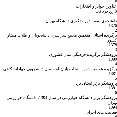
#
عناوین جوایز و افتخارات
تاریخ دریافت
1
دانشجوی نمونه دوره دکتری دانشگاه تهران
1376
2
برگزیده استانی هفتمین مجمع سراسری دانشجویان و طلاب ممتاز
کشور
1378
3
پژوهشگر برگزيده فرهنگي سال کشوری
1380
4
برگزیده هفتمین دوره انتخاب پایان‌نامه سال دانشجویی جهادانشگاهی
1381
5
پژوهشگر برتر استان يزد
1381
6
پژوهشگر برتر دانشگاه خوارزمی در سال 1394، دانشگاه خوارزمی
تهران
1394
فعالیت های اجرایی
#