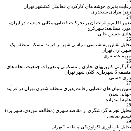
23
رقابت پذیری خوشه های کارکردی فعالیتی کلانشهر تهران
زهرا مرادی سنجدری
24
تغییر اقلیم و اثرات آن بر تحرکات فضایی-مکانی جمعیت در ایران،
مورد مطالعه: شهرکرج
هادی حسین خانی
25
تحلیل نقش بوم شناسی سیاسی شهر بر قیمت مسکن منطقه یک
شهرداری تهران
مریم غضنفری
26
دگرگونی کاربریهای تجاری و مسکونی و تغییرات جمعیت محله های
منطقه 6 شهرداری کلان شهر تهران
زری حسنی
27
تبیین بنیان های فضایی رقابت پذیری منطقه شهری تهران در فرآیند
جهانی شدن
هانیه اسدزاده
28
تحلیل تجربه گردشگری از مقاصد شهری (مطالعه موردی: شهر یزد)
نسیم صانعی
29
تحلیل تاب آوری اکولوژیکی منطقه 2 تهران