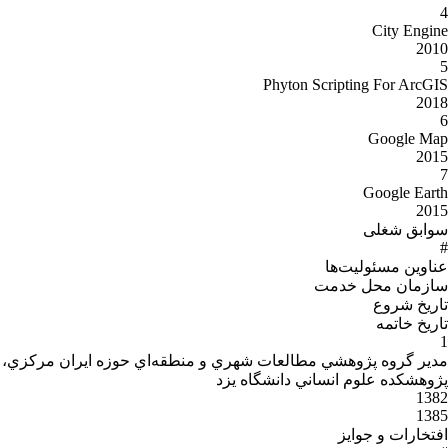
4
City Engine
2010
5
Phyton Scripting For ArcGIS
2018
6
Google Map
2015
7
Google Earth
2015
سوابق شغلی
#
عناوین مسئولیت‌ها
سازمان محل خدمت
تاریخ شروع
تاریخ خاتمه
1
مدیر گروه پژوهشي مطالعات شهري و منطقه‌اي حوزه ايران مركزي،
پژوهشكده علوم انساني دانشگاه یزد
1382
1385
افتخارات و جوایز