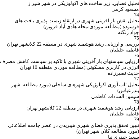
تحلیل فضایی، زیر ساخت های اکولوژیکی در شهر شیراز
مسعود کرمی
74
تحلیل نقش باز آفرینی شهری در ارتقاء زیست پذیری بافت های
فرسوده (مطالعه موردی:محله هادی آباد قزوین)
جواد زنگنه
75
بررسی و ارزیابی رشد هوشمند شهری در منطقه 22 کلانشهر تهران
فاطمه جلیلیان
76
ارزیابی سیاستهای باز آفرینی شهری با تاکید بر سیاست کاهش مصرف
انرژی در کاربری مسکونی:(مطالعه موردی منطقه 10 تهران
حدیث نصیرزاده
77
تحلیل تاب آوری اکولوژیکی شهرهای ساحلی (مورد مطالعه: شهر
بندرعباس)
سیمین السادات کاظمی
78
ارزیابی رشد هوشمند شهری در منطقه 22 کلانشهر تهران
فاطمه جلیلیان
79
تبیین تحقق پذیری فضای شهری هیبریدی در عصر جامعه اطلاعاتی
(مورد مطالعه کلان شهر تهران)
سعید حیدری نیا