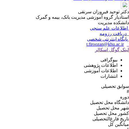
دکتر توحید فیروزان سرنقی
استادیار گروه آموزشی مدیریت بانک، بیمه و گمرک
دانشکده مدیریت
اطلاعات علم سنجی
دریافت رزومه
پایگاه اینترنتی شخصی
t.firoozan@khu.ac.ir
لینک گوگل اسکالر
بیوگرافی
اطلاعات پژوهشی
اطلاعات آموزشی
انتشارات
سوابق تحصیلی
#
دوره
دانشگاه محل تحصیل
شهر محل تحصیل
کشور محل تحصیل
تاریخ فارغ‌التحصیلى
میانگین کل