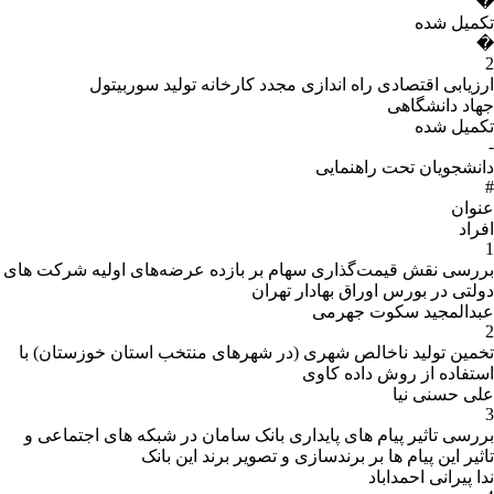
�
تکمیل شده
�
2
ارزیابی اقتصادی راه اندازی مجدد کارخانه تولید سوربیتول
جهاد دانشگاهی
تکمیل شده
-
دانشجویان تحت راهنمایی
#
عنوان
افراد
1
بررسی نقش قیمت‌گذاری سهام بر بازده عرضه‌های اولیه شرکت های
دولتی در بورس اوراق بهادار تهران
عبدالمجید سکوت جهرمی
2
تخمین تولید ناخالص شهری (در شهرهای منتخب استان خوزستان) با
استفاده از روش داده کاوی
علی حسنی نیا
3
بررسی تاثیر پیام های پایداری بانک سامان در شبکه های اجتماعی و
تاثیر این پیام ها بر برندسازی و تصویر برند این بانک
ندا پیرانی احمداباد