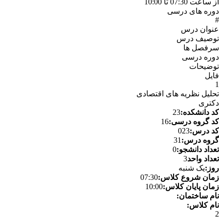
از ساعت 07:30 تا 10:00
دوره های درسی
#
عنوان درس
توصیف درس
سرفصل ها
دوره درسی
توضیحات
فایل
1
تحلیل نظریه های اقتصادی
دکتری
کد دانشکده:
23
کد گروه درسی:
16
کد درس:
023
گروه درس:
31
تعداد دانشجو:
0
تعداد واحد
3
روز:
یک شنبه
زمان شروع کلاس:
07:30
زمان پایان کلاس:
10:00
نام ساختمان:
نام کلاس:
2