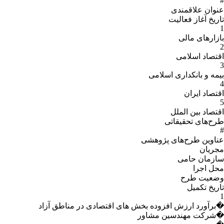
#
عنوان علاقمندى
تاریخ آغاز فعالیت
1
بازارهای مالی
2
اقتصاد اسلامی
3
بیمه و بانکداری اسلامی
4
اقتصاد ایران
5
اقتصاد بین الملل
طرح‌های تحقیقاتی
#
عناوین طرح‌هاى پژوهشى
مجریان
سازمان حامى
محل اجرا
وضعیت طرح
تاریخ تکمیل
1
�برآورد ارزش افزوده بخش های اقتصادی در مناطق آزاد
�شرکت مهندسین مشاور