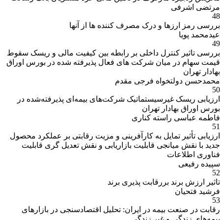
مرتضی اشرفی
48
بررسی رمز ارزها و درک مصرف کننده ها از آنها
عیدمحمد پویا
49
بررسی تاثیر کنترل داخلی بر رابطه بین کیفیت مالی و ریسک سقوط
قیمت سهام در میان شرکت های فعال پذیرفته شده در بورس اوراق
بهادار تهران
محمدحسن دولتخواه فرجی مقدم
50
ارزیابی ریسک غیرسیستماتیک شرکت‌های بیمه‌ای پذیرفته‌شده در
بورس اوراق بهادار تهران
فاطمه عباسی راسته کناری
51
ارزیابی تأثیر تمایل به کارآفرینی و مزیت رقابتی بر عملکرد محصول
جدید با نقش میانجی قابلیت بازاریابی و نقش تعدیل گری قابلیت
فناوری اطلاعات
سپیده رفیعی
52
تاثیر ارزش برند بررقابت پذیری برند
فرشید فتحیان
53
رقابت در صنعت بیمه در ایران: تحلیل اقتصادسنجی در بازارهای
بیمه‌های زندگی و غیر زندگی