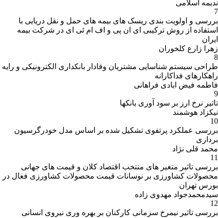
ندیمه اسلامی
7
بررسی و اولویت بندی ریسک های بیمه های حمل و نقل دریایی با
استفاده از روش ترکیبی ای ان پی و اف ام ئی ای در شرکت بیمه
ایران
زهرا زارع کلخوران
8
طراحی سیستم شناسایی مشتریان وفادار بانکداری الکترونیکی و رایه
راهکارهای فداکارانه
فاطمه فیض ابادی فراهانی
9
تاثیر نرخ ارز بر سود آوری بانکها
نیکزاد هوشمند
10
بررسی عملکرد پرتفوی تشکیل شده بر اساس مدل خودرگرسیون
برداری
محمد قلی نژاد
11
بررسی تاثیر متغیر های منتخب اقتصاد کلان و قیمت های جهانی
محصولات کشاورزی بر نوسانات قیمت محصولات کشاورزی فعال در
بورس تهران
سیدمحمدجواد مهدوی زاده
12
بررسی تاثیر نیمرخ سزمانی کارکنان بر بهره وری نیروی انسانی