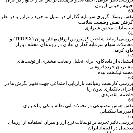
حبیبه رحیمی لورون
60
نقش ریسک گریزی سرمایه گذاران در تمایل به خرید رمزارز با در نظر
گرفتن نقش وضعیت سلامت
تیناسادات محقق شیرازی
61
بررسی ارتباط شاخص کل بورس اوراق بهادار تهران (TEDPIX) و
معاملات سهام سرمایه گذاران نهادی در روندهای مختلف بازار
داود کرمی
62
استفاده از داده‌کاوی برای تحلیل رضایت مشتری از توئیت‌های
مشتریان خرده‌فروشی.
محمد نیکبخت بیده
63
بررسی کاربست رهیافت بازاریابی اجتماعی جهت تغییر نگرش ها در
اجرای بانکداری بدون ربا
فاطمه مقصودی
64
نقش هوش مصنوعی در تحولات آتی نظام بانکی و اعتباری
امیررضا شکیبایی
65
بررسی تاثیر تحریم بر نوسانات نرخ ارز و میزان استفاده از ارزهای
دیجیتال در اقتصاد ایران