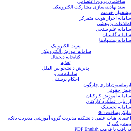
ساختمان پروین اعتصامی
سند نهادینه‌سازی مشارکت الکترونیکی
پیشخوان خدمت
سامانه احراز هویت متمرکز
اطلاعات پژوهشی
سامانه علم سنجی
سامانه گلستان
سامانه پیشنهادها
پست الکترونیک
سامانه آموزش الکترونیکی
کتابخانه دیجیتال
تغذیه
پذیرش دانشجو بین الملل
سامانه سرو
احکام پرسنلی
اتوماسیون اداری چارگون
فیش حقوقی
سامانه آموزش کارکنان
ارزیابی عملکرد کارکنان
سامانه لجستیک
مایکروسافت 365
اعضای هیات علمی
دانشکده مدیریت
گروه آموزشی مدیریت بانک،
بیمه و گمرک
دریافت با فرمت PDF
English