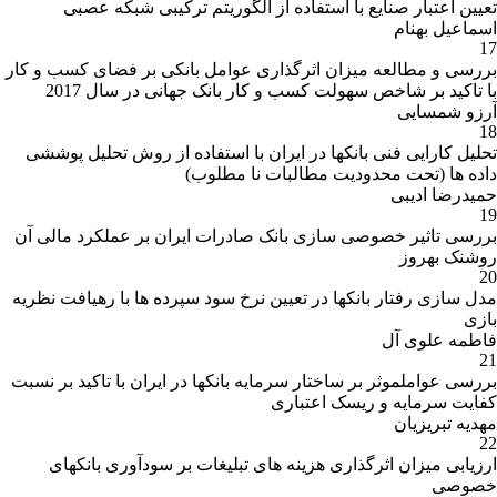
تعیین اعتبار صنایع با استفاده از الگوریتم ترکیبی شبکه عصبی
اسماعیل بهنام
17
بررسی و مطالعه میزان اثرگذاری عوامل بانکی بر فضای کسب و کار
با تاکید بر شاخص سهولت کسب و کار بانک جهانی در سال 2017
آرزو شمسایی
18
تحلیل کارایی فنی بانکها در ایران با استفاده از روش تحلیل پوششی
داده ها (تحت محدودیت مطالبات نا مطلوب)
حمیدرضا ادیبی
19
بررسی تاثیر خصوصی سازی بانک صادرات ایران بر عملکرد مالی آن
روشنک بهروز
20
مدل سازی رفتار بانکها در تعیین نرخ سود سپرده ها با رهیافت نظریه
بازی
فاطمه علوی آل
21
بررسی عواملموثر بر ساختار سرمایه بانکها در ایران با تاکید بر نسبت
کفایت سرمایه و ریسک اعتباری
مهدیه تبریزیان
22
ارزیابی میزان اثرگذاری هزینه های تبلیغات بر سودآوری بانکهای
خصوصی