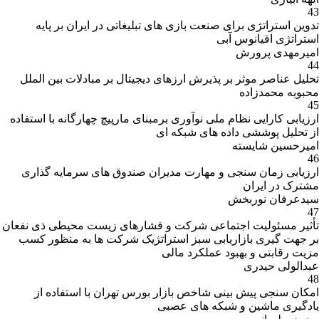
43
تدوین استراتژی برای صنعت بازی های تبلیغاتی در ایران بر پایه
استراتژی اقیانوس آبی
امیرمهدی پرورش
44
تحلیل عناصر موثر بر پذیرش ارزهای دیجیتال بر مبادلات بین الملل
محبوبه محمدزاده
45
ارزیابی کارایی نظام ملی نوآوری برمبنای مارپیچ چهارگانه با استفاده
از تحلیل پوششی داده های شبکه ای
امیرحسین شایسته
46
ارزیابی زمان سنجی و مهارت مدیران صندوق های سرمایه گذاری
مشترک در ایران
سیدعرفان نوربخش
47
تأثیر مسئولیت اجتماعی شرکت و فشارهای زیست محیطی ذی نفعان
بر جهت گیری بازاریابی سبز استراتژیک شرکت ها به منظور کسب
مزیت رقابتی و بهبود عملکرد مالی
عبدالولی حیدری
48
امکان سنجی پیش بینی شاخص بازار بورس تهران با استفاده از
یادگیری ماشین و شبکه های عصبی