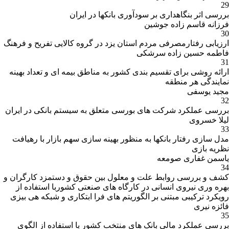
29
بررسی اثر بنگاهداری بر سودآوری بانکها در ایران
فرزانه قاسم زاده جوشین
30
ارزیابی رفتارمصرفی مردم استان یزد در گروه کالایی تفریح و فرهنگ
فاطمه حسین زاده سرشکی
31
ارائه روشی برای تقسیم بندی کشور به مناطق بیمه ای و تعداد بهینه
نمایندگی هر منطقه
مجید یوسفی
32
بررسی عملکرد شرکت های بورسی متعلق به سیستم بانکی در ایران
لیلا خسروی
33
مدل سازی رفتار بانکها به منظور بهینه سازی سهم بازار با رهیافت
نظریه بازی
یاسمن غفاری صومعه
34
کشف و بررسی روابط علت و معلول بین حقوق و دستمزد کارگران و
بهره وری نیروی انسانی در کارگاه های صنعتی کشوربا استفاده از
رویکرد ترکیبی مبتنی بر الگوریتم های فرا ابتکاری و شبکه هی بیزی
فائزه نیری
35
بررسی عملکرد مالی بانک های منتخب کشور با استفاده از الگوی