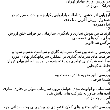
در بورس اوراق بهادار تهران
فرانک نقی زاده
11
ارزیابی اثربخشی ارتباطات بازاریابی یکپارچه بر جذب سپرده در
صندوق ارزش آفرین بانک دی
ندا دهمرده
12
ارتباط بین هوش تجاری و یادگیری سازمانی در فرایند خلق ارزش
برای بانک های خصوصی
نرگس شادالویی
13
بررسی رابطه بین سبک سرمایه گاری و سیاست تقسیم سود و
فرصت های سرمایه گذاری بر عملکرد سرمایهگذار نهادی مورد
مطالعه شرکتهای تولیدی پذیرفته شده در بورس اوراق بهادر تهران
فاطمه کهخایی
14
بررسی تاثیر تحریم ها در صنعت بیمه
شیما فرحی
15
شناسایی و اولویت بندی عوامل برون سازمانی موثر بر تجاری سازی
ایده های فناورانه شرکت های دانش بنیان
امین رجب زاده
16
بررسی تاثیر متغیر های کلان اقتصادی در پیش بینی وجه نقد آتی جهت