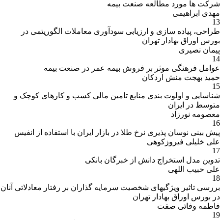
شرکت ها مورد مطالعه صنعت بیمه
مهدی ابراهیمی
13
طراحی، پیاده سازی و ارزیابی سودآوری معاملات الگوریتمی در
بورس اوراق بهادار تهران
پیمان نصیری
14
عوامل فرهنگی موثر بر فروش بیمه عمر در صنعت بیمه
حمید بهجت منش اردکان
15
شناسایی و اولوت بندی منابع تامین مالی کسب و کارهای کوچک و
متوسط در ایران
معصومه نورزاد
16
پیش بینی نوسان پذیری نرخ طلا در بازار ایران با استفاده از انفیس
علی خلیلی فیروزکوهی
17
تدوین مدل استخراج دانش از خبرگان بانکی
علی حبیب اللهی
18
بررسی تاثیر ویژگیهای شخصیت سرمایه گذاران بر رفتار معادلاتی آنان
در بورس اوراق بهادار تهران
فاطمه وفائی صفت
19