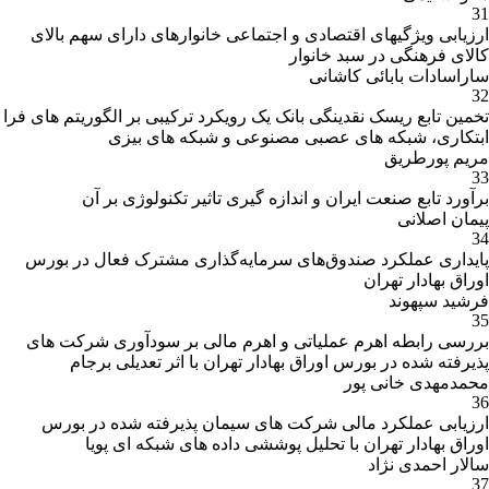
31
ارزیابی ویژگیهای اقتصادی و اجتماعی خانوارهای دارای سهم بالای
کالای فرهنگی در سبد خانوار
ساراسادات بابائی کاشانی
32
تخمین تابع ریسک نقدینگی بانک یک رویکرد ترکیبی بر الگوریتم های فرا
ابتکاری، شبکه های عصبی مصنوعی و شبکه های بیزی
مریم پورطریق
33
برآورد تابع صنعت ایران و اندازه گیری تاثیر تکنولوژی بر آن
پیمان اصلانی
34
پایداری عملکرد صندوق‌های سرمایه‌گذاری مشترک فعال در بورس
اوراق بهادار تهران
فرشید سپهوند
35
بررسی رابطه اهرم عملیاتی و اهرم مالی بر سودآوری شرکت های
پذیرفته شده در بورس اوراق بهادار تهران با اثر تعدیلی برجام
محمدمهدی خانی پور
36
ارزیابی عملکرد مالی شرکت های سیمان پذیرفته شده در بورس
اوراق بهادار تهران با تحلیل پوششی داده های شبکه ای پویا
سالار احمدی نژاد
37