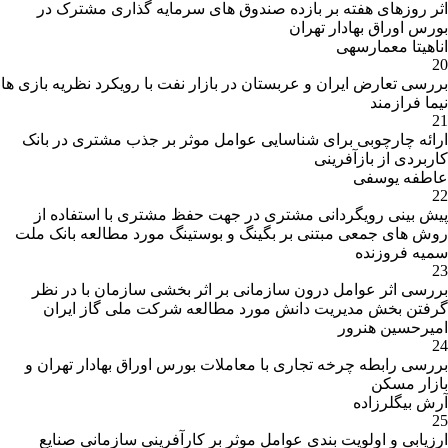
اثر روزهای هفته بر بازده صندوق های سرمایه گذاری مشترک در
بورس اوراق بهادار تهران
اناهیتا معمارسهی
20
بررسی تعارض ایران و عربستان در بازار نفت با رویکرد نظریه بازی ها
نیما فرازمند
21
ارائه چارچوبی برای شناسایی عوامل موثر بر جذب مشتری در بانک
کاربردی از بازآفرینی
عاطفه یوسفی
22
پیش بینی رویگردانی مشتری در جهت حفظ مشتری با استفاده از
روش های جمعی مبتنی بر بگینگ و بوستینگ مورد مطالعه بانک ملت
سمیه فروزنده
23
بررسی اثر عوامل درون سازمانی بر اثر بخشی سازمان با در نظر
گرفتن بخش مدیریت دانش مورد مطالعه شرکت ملی گاز ایران
امیرحسین هنرور
24
بررسی رابطه چرخه تجاری با معاملات بورس اوراق بهادار تهران و
بازار مسکن
آرش بیگلرزاده
25
ارزیابی و اولویت بندی عوامل موثر بر کارآفرینی سازمانی صنایع