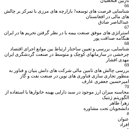
نازنین فتحعلیان
66
شناسایی فرصت های توسعه? بازارچه های مرزی با تمرکز بر چالش
های مالی در افغانستان
عبدالناصر صادق
67
استراتژی های موفق صنعت بیمه با در نظر گرفتن تحریم ها در ایران
هنگامه صداقت پور
68
شناسایی، بررسی و تعیین ساختار ارتباط بین موانع اجرای اقتصاد
چرخشی در سازمانهای کوچک و متوسط در صنعت گردشگری ایران
مهدی افشار
69
بررسی چالش های تامین مالی شرکت های دانش بنیان و فناور به
منظور تجاری سازی فناوری های نوین در صنعت نفت و گاز
امیرحسین جعفری عارف
70
محاسبه میزان ارز موجود در سبد دارایی بهینه خانوارها با استفاده از
الگوریتم ژنتیک
زهرا طاهر
دانشجویان تحت مشاوره
#
عنوان
افراد