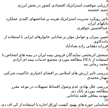
4
ارزیابی موقعیت استراتژیک اقتصادی کشور در بخش انرژی
حمید خجسته
5
تاثیر رویکرد مدیریت استراتژیک هزینه بر شاخصهای کلیدی عملکرد
بانکهای ایران
عبدالحسین جواهری
6
تعیین میزان و عوامل مؤثر بر شادابی خانوارهای ایرانی با استفاده از
داده‌کاوی
فرزانه دهقانی زاده بغدادآباد
7
سنجش اثربخشی نمایندگان فروش بیمه ایران در بیمه های اشخاص با
استفاده از DEA مطالعه موردی مجتمع خدمات بیمه ای آزادی
محمد زمانی نیه
8
بررسی تاثیر ارزش های اسلامی بر افشای اختیاری حاکمیت شرکتی
مهناز محمدی
9
بررسی علل نهادی عدم وصول اقساط تسهیلات در موعد مقرر
مطالعه موردی بانک دی
مهدیه معافی قلعه باباخانی
10
شناسایی حوزه های بهبود کیفیت اوراق اجاره با استفاده از کی اف دی