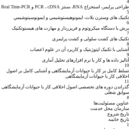
4
طراحی پرایمر، استخراج RNA، سنتز PCR ، cDNA و Real Time-PCR
5
تکنیک های وسترن بلات، ايمونوهيستوشيمي و ايمونوسيتوشيمي
6
برش با دستگاه میکروتوم و فریزردار و مهارت های هیستوتکنیک
7
تکنیک های کشت سلولی و کشت پرایمری
8
آشنایی با تکنیک اپتوژنتیک و کاربرد آن در علوم اعصاب
9
آنالیز داده ها و کار با نرم افزارهای تحلیل آماری
10
تسلط کامل بر کار با حیوانات آزمایشگاهی و آشنایی کامل بر اصول
اخلاقی کار با حیوانات آزمایشگاهی
11
گذراندن دوره های تخصصی اصول اخلاقی کار با حیوانات آزمایشگاهی
سوابق شغلی
#
عناوین مسئولیت‌ها
سازمان محل خدمت
تاریخ شروع
تاریخ خاتمه
1