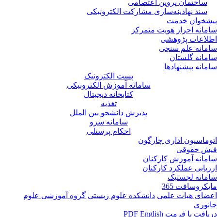
ساختمان پروین اعتصامی
سند نهادینه‌سازی مشارکت الکترونیکی
پیشخوان خدمت
سامانه احراز هویت متمرکز
اطلاعات پژوهشی
سامانه علم سنجی
سامانه گلستان
سامانه پیشنهادها
پست الکترونیک
سامانه آموزش الکترونیکی
کتابخانه دیجیتال
تغذیه
پذیرش دانشجو بین الملل
سامانه سرو
احکام پرسنلی
اتوماسیون اداری چارگون
فیش حقوقی
سامانه آموزش کارکنان
ارزیابی عملکرد کارکنان
سامانه لجستیک
مایکروسافت 365
اعضای هیات علمی
دانشکده علوم زیستی
گروه آموزشی علوم
جانوری
دریافت با فرمت PDF
English