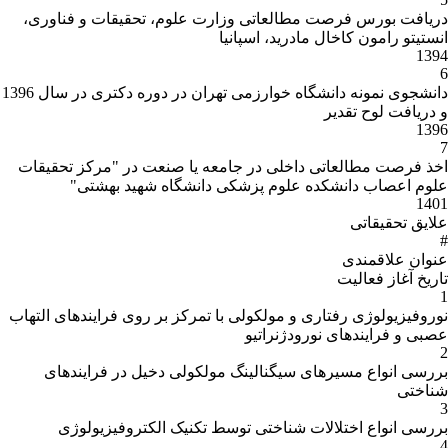
دریافت بورس فرصت مطالعاتی وزارت علوم، تحقیقات و فناوری،
انستیتو رامون کاخال مادرید، اسپانیا
1394
6
دانشجوی نمونه دانشگاه خوارزمی تهران در دوره دکتری در سال 1396
و دريافت لوح تقدير
1396
7
اخذ فرصت مطالعاتی داخلی در جامعه یا صنعت در "مرکز تحقیقات
علوم اعصاب دانشکده علوم پزشکی دانشگاه شهید بهشتی"
1401
علایق تحقیقاتی
#
عنوان علاقمندى
تاریخ آغاز فعالیت
1
نوروفیزیولوژی رفتاری و مولکولی با تمرکز بر روی فرایندهای التهاب
عصبی و فرایندهای نورودژنراتیو
2
بررسی انواع مسیرهای سیگنالینگ مولکولی دخیل در فرایندهای
شناختی
3
بررسی انواع اختلالات شناختی توسط تکنیک الکتروفیزیولوژی
4