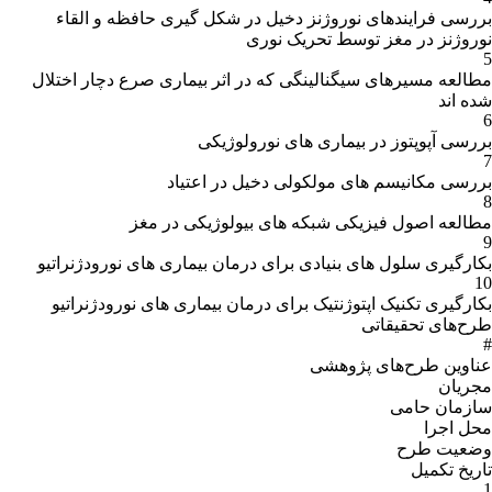
بررسی فرایندهای نوروژنز دخیل در شکل گیری حافظه و القاء
نوروژنز در مغز توسط تحریک نوری
5
مطالعه مسیرهای سیگنالینگی که در اثر بیماری صرع دچار اختلال
شده اند
6
بررسی آپوپتوز در بیماری های نورولوژیکی
7
بررسی مکانیسم های مولکولی دخیل در اعتیاد
8
مطالعه اصول فیزیکی شبکه های بیولوژیکی در مغز
9
بکارگیری سلول های بنیادی برای درمان بیماری های نورودژنراتیو
10
بکارگیری تکنیک اپتوژنتیک برای درمان بیماری های نورودژنراتیو
طرح‌های تحقیقاتی
#
عناوین طرح‌هاى پژوهشى
مجریان
سازمان حامى
محل اجرا
وضعیت طرح
تاریخ تکمیل
1