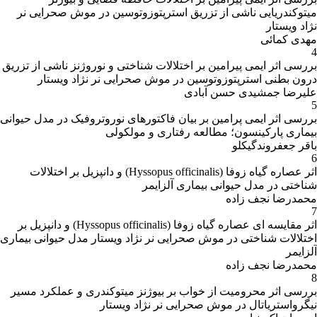
میتوکندریایی ناشی از تزریق استرپتوزوتوسین در موش صحرایی نر
نژاد ویستار
مهدی کمائی
4
بررسی اثر ایمی پیرامین بر اختلالات شناختی و نوروژنز ناشی از تزریق
درون بطنی استرپتوزوتوسین در موش صحرایی نر نژاد ویستار
علیرضا جمشیدی حسن آبادی
5
بررسی اثر ایمی پرامین بر بیان فاکتورهای نوروتروفیک در مدل حیوانی
بیماری پارکینسون؛ مطالعه رفتاری و مولکولی
باقر جعفروندگیکلو
6
اثر عصاره گیاه زوفا (Hyssopus officinalis) و دانپزیل بر اختلالات
شناختی در مدل حیوانی بیماری آلزایمر
محمدرضا نجف زاده
7
اثر مقایسه ای عصاره گیاه زوفا (Hyssopus officinalis) و دانپزیل بر
اختلالات شناختی در موش صحرایی نر نژاد ویستار مدل حیوانی بیماری
آلزایمر
محمدرضا نجف زاده
8
بررسی اثر محرومیت از خواب بر بیوژنز میتوکندری و عملکرد مسیر
نیگرواستریاتال در موش صحرایی نر نژاد ویستار