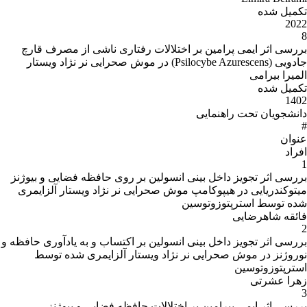
تکمیل شده
2022
8
بررسی اثر ایمی پرامین بر اختلالات رفتاری ناشی از مصرف قارچ
جادویی (Psilocybe Azurescens) در موش صحرایی نر نژاد ویستار
المیرا بیرامی
تکمیل شده
1402
دانشجویان تحت راهنمایی
#
عنوان
افراد
1
بررسی اثر تجویز داخل بینی انسولین بر روی حافظه فضایی و بیوژنز
میتوکندریایی در هیپوکامپ موش صحرایی نر نژاد ویستار آلزایمری
شده توسط استرپتوزوتوسین
فائقه شاهرضایی
2
بررسی اثر تجویز داخل بینی انسولین بر اکتساب و به یادآوری حافظه و
نوروژنز در موش صحرایی نر نژاد ویستار آلزایمری شده توسط
استرپتوزوتوسین
زهرا عشرتی
3
بررسی اثر ایمی پیرامین بر اختلالات حافظه فضایی و بیوژنز