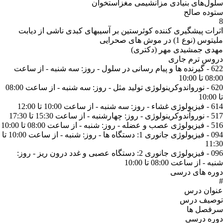
سلول‌های بنیادی مزانشیمی مغزاستخوان
ستوده صالح
8
اثرات پیشگیری کننده کوئرستین بر آسیبهای کبدی ناشی از دیابت
ملیتوس (نوع 1) در موش های صحرایی
مهدی جمشیدی مهر (دکتری)
دروس ترم جاری
622 - گیرنده ها و پیام رسانی در سلول - روز: سه شنبه - از ساعت
08:00 تا 10:00
620 - نورواندوکرینولوژی تولید مثل - روز: سه شنبه - از ساعت 08:00
تا 10:00
614 - فیزیولوژی غشاء - روز: سه شنبه - از ساعت 10:00 تا 12:00
517 - نوروآندوکرینولوژی - روز: چهارشنبه - از ساعت 15:30 تا 17:30
516 - فیزیولوژی عصب و عضله - روز: شنبه - از ساعت 08:00 تا 10:00
094 - فیزیولوژی جانوری 1: دستگاه ها - روز: شنبه - از ساعت 10:00 تا
11:30
096 - فیزیولوژی جانوری 2: دستگاه عصبی و غدد درون ریز - روز:
شنبه - از ساعت 08:00 تا 10:00
دوره های درسی
#
عنوان درس
توصیف درس
سرفصل ها
دوره درسی