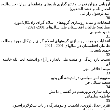
ارزیابی میزان قدرت و تاثیرگذاری بازوهای منطقه‌ای ایران (حزب‌الله،
انصارالله و حشد الشعبی)
عبدالرسول زارعی
30
انتخابات و میانه روسازی گروه‌های اسلام گرای رادیکال(مورد
مطالعه؛ طالبان افغانستان طی سال‌های 2001-2021)
حمید شعبانی
31
انتخابات و میانه رو سازی گروههای اسلام گرای رادیکال مورد مطالعه
طالبان افغانستان در سالهای 2001 - 2021
حمید شعبانی
32
نسبت بازدارندگی و امنیت ملی پایدار در آراء و اندیشه آیت الله خامنه
ای
میثم اخلاقی مهر
33
مفهوم امر سیاسی در اندیشه آلن بدیو
سعید سنائی فر
34
زنانه سازی تروریسم در گفتمان داعش
فاطمه سلیمانی
35
تقریر جدال لوویت، اشمیت و بلومنبرگ در باب سکولاریزاسیون
سیدامیررضا ثعبانی