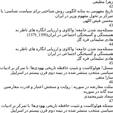
زهرا مطیعی
42
تاریخ مفهومی به مثابه الگویی روش شناختی برای سیاست شناسی؛ با
تمرکز بر تحول مفهوم وزیر در ایران
محسن فیض اللهی
43
مسئله‌مند شدن جامعه؛ واکاوی و ارزیابی انگاره های ناظر به
همبستگی و گسیختگی اجتماعی در ایران(1399_1379)
هادی سلیمانی قره گل
44
مسئله‌مند شدن جامعه؛ واکاوی و ارزیابی انگاره های ناظر به
همبستگی و گسیختگی اجتماعی در ایران
هادی سلیمانی قره گل
45
مسئل? هولوکاست و تثبیتِ حافظه تاریخی یهودی‌ها؛ با تمرکز بر ادبیات
سیاسی منتخبِ منتشر شده در نیمه دوم قرن بیستم در اسراییل
سارا متقی
46
مثلث معارضه در سوریه : روایت و سنجش اعتبار و قدرت معارضین
سه گانه در سوریه
سجاد شیرمحمدی
47
مسئله هولوکاست و تثبیت حافظه تاریخی یهودی‌ها؛ با تمرکز بر ادبیات
سیاسی منتخب منتشر شده در نیمه دوم قرن بیستم در اسراییل