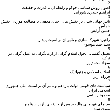
2
اصول روش شناسی فوکو و رابطه ان با قدرت و حقیقت
ابراهیم حیدری شورابی
3
تاثیر جهانی شدن بر جنبش های احیای مذهبی با مطالعه موردی جنبش
حماس
حسن آرایش
4
راهبرد شهرک سازی و تاثیر ان بر امنیت پایدار
سیداحمد موسوی
5
تحلیل گفتمانی تحول اسلام گرایی از ارمانگرایی به عمل گرایی در
ترکیه
سجاد محمدپور
6
انقلاب اسلامی و زئوپلتیک
فرزام اژبر
7
سیاست های قومی دولت یازدخم و تاثیر آن بر امنیت ملی جمهوری
اسلامی ایران
محمود رستمی
8
سینمای قهرمانی هالیوود پس از حادثه ی یازده سپتامبر
مهدی سبز