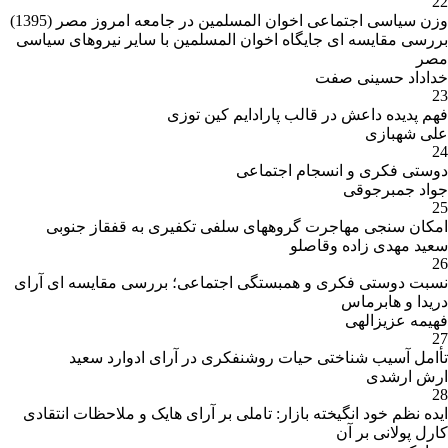
22
وزن سیاسی اجتماعی اخوان المسلمین در جامعه امروز مصر (1395)
بررسی مقایسه ای جایگاه اخوان المسلمین با سایر نیروهای سیاسی
مصر
خداداد حسینی صفت
23
فهم پدیده داعش در قالب پارادایم کین توزی
علی شهبازی
24
دوستی فکری و انسجام اجتماعی
جواد جمبرجوقی
25
امکان سنجی مهاجرت گروههای سلفی تکفیری به قفقاز جنوبی
سعید مهدی زاده وقاصلو
26
نسبت دوستی فکری و همبستگی اجتماعی؛ بررسی مقایسه ای آرای
دریدا و هابرماس
فهیمه عزیزالهی
27
تأامل آسیب شناختی حیات روشنفکری در آرای ادوارد سعید
ارش ارشدی
28
ایده نظم خود انگیخته بازار: تاملی بر آرای هایک و ملاحظات انتقادی
کارل پولانی بر آن