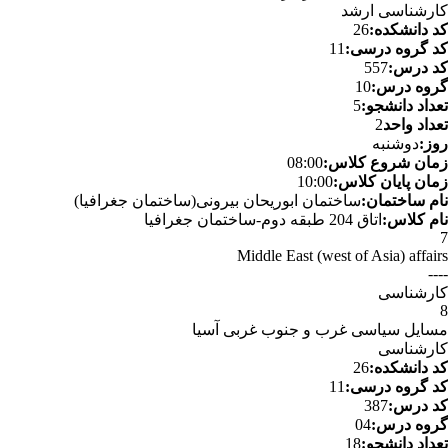
کارشناسی ارشد
کد دانشکده:
26
کد گروه درسی:
11
کد درس:
557
گروه درس:
10
تعداد دانشجو:
5
تعداد واحد
2
روز:
دوشنبه
زمان شروع کلاس:
08:00
زمان پایان کلاس:
10:00
نام ساختمان:
ساختمان ابوریحان بیرونی(ساختمان جغرافیا)
نام کلاس:
اتاق 204 طبقه دوم-ساختمان جغرافیا
7
Middle East (west of Asia) affairs
----
کارشناسی
8
مسایل سیاسی غرب و جنوب غربی آسیا
کارشناسی
کد دانشکده:
26
کد گروه درسی:
11
کد درس:
387
گروه درس:
04
تعداد دانشجو:
18