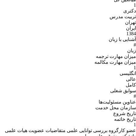
1
دکتری
تربیت مدرس
تهران
ایران
1384
آشنایی با زبان
#
زبان
میزان مهارت ترجمه
میزان مهارت مکالمه
1
انگلیسی
عالی
کامل
سوابق شغلی
#
عناوین مسئولیت‌ها
سازمان محل خدمت
تاریخ شروع
تاریخ خاتمه
1
عضو کارگروه بررسی توانایی علمی متقاضیات عضویت هیات علمی