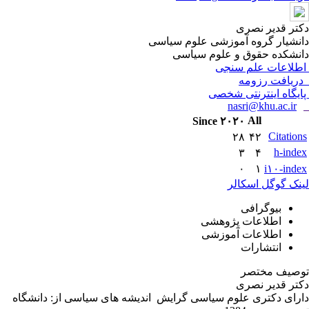
دکتر قدیر نصری
دانشیار گروه آموزشی علوم سیاسی
دانشکده حقوق و علوم سیاسی
اطلاعات علم سنجی
دریافت رزومه
پایگاه اینترنتی شخصی
nasri@khu.ac.ir
All
Since ۲۰۲۰
Citations
۲۸
۴۲
h-index
۳
۴
۰
۱
i۱۰-index
لینک گوگل اسکالر
بیوگرافی
اطلاعات پژوهشی
اطلاعات آموزشی
انتشارات
توصیف مختصر
دکتر قدیر نصری
دارای دکتری علوم سیاسی گرایش اندیشه های سیاسی از: دانشگاه