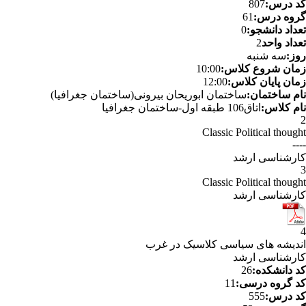
کد درس:
807
گروه درس:
61
تعداد دانشجو:
0
تعداد واحد
2
روز:
سه شنبه
زمان شروع کلاس:
10:00
زمان پایان کلاس:
12:00
نام ساختمان:
ساختمان ابوریحان بیرونی(ساختمان جغرافیا)
نام کلاس:
اتاق106 طبقه اول-ساختمان جغرافیا
2
Classic Political thought
----
کارشناسی ارشد
3
Classic Political thought
کارشناسی ارشد
4
اندیشه های سیاسی کلاسیک در غرب
کارشناسی ارشد
کد دانشکده:
26
کد گروه درسی:
11
کد درس:
555