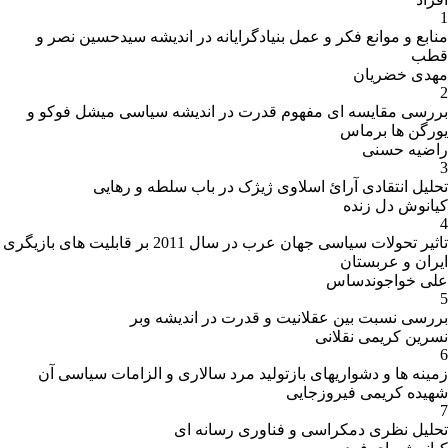
1
منابع و موانع فکر و عمل بنیادگرایانه در اندیشه سیدحسین نصر و
قطب
مهدی خضریان
2
بررسی مقایسه ای مفهوم قدرت در اندیشه سیاسی میشل فوکو و
یورگن ها برماس
راضیه حسنی
3
تحلیل انتقادی آرائ اسلاوی ژیژک در باب سلطه و رهایی
کیانوش دل زنده
4
تاثیر تحولات سیاسی جهان عرب در سال 2011 بر قابلیت های بازیگری
ایران و عربستان
علی خواجوندساس
5
بررسی نسبت بین عقلانیت و قدرت در اندیشه وبر
نسرین کریمی نقلانی
6
زمینه ها و دشواریهای بازتولید مرد سالاری و الزامات سیاسی آن
شهیده کریمی فیروزجایی
7
تحلیل نظری دمکراسی و فناوری رسانه ای