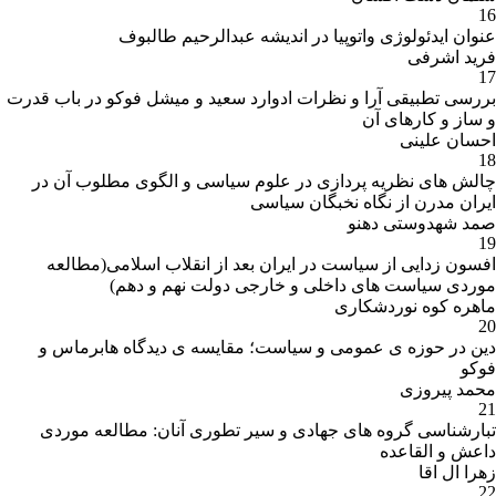
16
عنوان ایدئولوژی واتوپیا در اندیشه عبدالرحیم طالبوف
فرید اشرفی
17
بررسی تطبیقی آرا و نظرات ادوارد سعید و میشل فوکو در باب قدرت
و ساز و کارهای آن
احسان علینی
18
چالش های نظریه پردازی در علوم سیاسی و الگوی مطلوب آن در
ایران مدرن از نگاه نخبگان سیاسی
صمد شهدوستی دهنو
19
افسون زدایی از سیاست در ایران بعد از انقلاب اسلامی(مطالعه
موردی سیاست های داخلی و خارجی دولت نهم و دهم)
ماهره کوه نوردشکاری
20
دین در حوزه ی عمومی و سیاست؛ مقایسه ی دیدگاه هابرماس و
فوکو
محمد پیروزی
21
تبارشناسی گروه های جهادی و سیر تطوری آنان: مطالعه موردی
داعش و القاعده
زهرا ال اقا
22