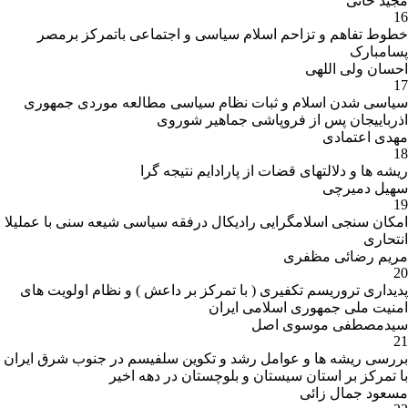
مجید خانی
16
خطوط تفاهم و تزاحم اسلام سیاسی و اجتماعی باتمرکز برمصر
پسامبارک
احسان ولی اللهی
17
سیاسی شدن اسلام و ثبات نظام سیاسی مطالعه موردی جمهوری
اذرباییجان پس از فروپاشی جماهیر شوروی
مهدی اعتمادی
18
ریشه ها و دلالتهای قضات از پارادایم نتیجه گرا
سهیل دمیرچی
19
امکان سنجی اسلامگرایی رادیکال درفقه سیاسی شیعه سنی با عملیلا
انتحاری
مریم رضائی مظفری
20
پدیداری تروریسم تکفیری ( با تمرکز بر داعش ) و نظام اولویت های
امنیت ملی جمهوری اسلامی ایران
سیدمصطفی موسوی اصل
21
بررسی ریشه ها و عوامل رشد و تکوین سلفیسم در جنوب شرق ایران
با تمرکز بر استان سیستان و بلوچستان در دهه اخیر
مسعود جمال زائی