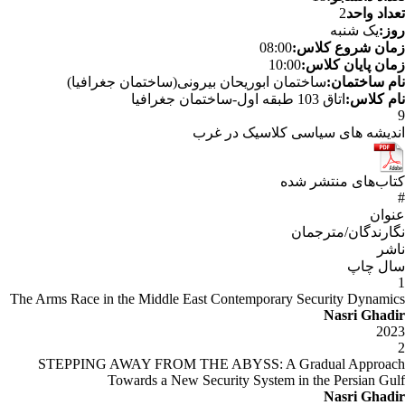
تعداد واحد
2
روز:
یک شنبه
زمان شروع کلاس:
08:00
زمان پایان کلاس:
10:00
نام ساختمان:
ساختمان ابوریحان بیرونی(ساختمان جغرافیا)
نام کلاس:
اتاق 103 طبقه اول-ساختمان جغرافیا
9
اندیشه های سیاسی کلاسیک در غرب
کتاب‌های منتشر شده
#
عنوان
نگارندگان/مترجمان
ناشر
سال چاپ
1
The Arms Race in the Middle East Contemporary Security Dynamics
Nasri Ghadir
2023
2
STEPPING AWAY FROM THE ABYSS: A Gradual Approach
Towards a New Security System in the Persian Gulf
Nasri Ghadir