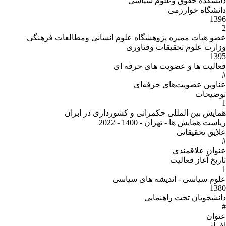
دانشکده حقوق وعلوم سیاسی
دانشگاه خوارزمی
1396
2
عضو هیات ممیزه پژوهشگاه علوم انسانی ومطالعات فرهنگی
وزارت علوم تحقیقات وفناوری
1395
فعالیت ها و عضویت های حرفه ای
#
عناوین عضویت‌هاى حرفه‌اى
توضیحات
1
همایش بین المللی حکمرانی و کشورداری در ابران
ریاست همایش ها - تهران - 1400 - 2022
علایق تحقیقاتی
#
عنوان علاقمندى
تاریخ آغاز فعالیت
1
علوم سیاسی - اندیشه های سیاسی
1380
دانشجویان تحت راهنمایی
#
عنوان
افراد