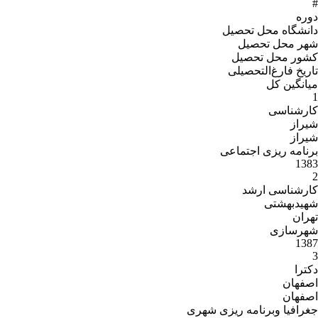
#
دوره
دانشگاه محل تحصیل
شهر محل تحصیل
کشور محل تحصیل
تاریخ فارغ‌التحصیلى
میانگین کل
1
کارشناسی
شیراز
شیراز
برنامه ریزی اجتماعی
1383
2
کارشناسی ارشد
شهیدبهشتی
تهران
شهرسازی
1387
3
دکترا
اصفهان
اصفهان
جغرافیا وبرنامه ریزی شهری