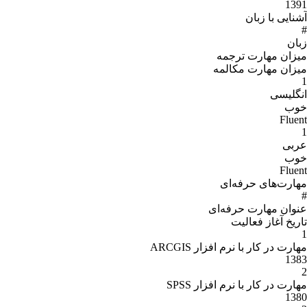
1391
آشنایی با زبان
#
زبان
میزان مهارت ترجمه
میزان مهارت مکالمه
1
انگلیسی
خوب
Fluent
1
عربی
خوب
Fluent
مهارت‌های حرفه‌ای
#
عنوان مهارت‌ حرفه‌اى
تاریخ آغاز فعالیت
1
مهارت در کار با نرم افزار ARCGIS
1383
2
مهارت در کار با نرم افزار SPSS
1380