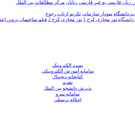
زبان فارسی به غیر فارسی زبانان
مرکز مطالعات بین الملل
ت دانشگاه
نمودار سازمانی
تکریم ارباب رجوع
دانشگاه
تور مجازی کرج 1
تور مجازی کرج 2
فیلم ساختمان پروین اع
پست الکترونیک
سامانه آموزش الکترونیکی
کتابخانه دیجیتال
تغذیه
پذیرش دانشجو بین الملل
سامانه سرو
احکام پرسنلی