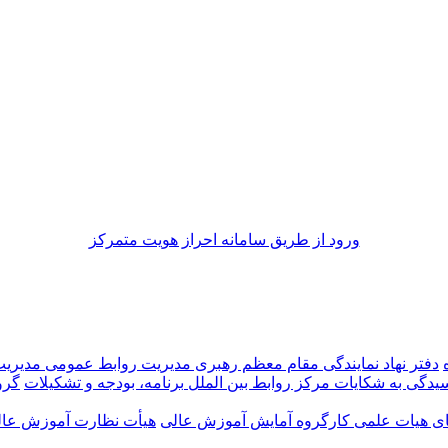
ورود از طريق سامانه احراز هويت متمركز
دفتر نهاد نمایندگی مقام معظم رهبری
مدیریت روابط عمومی
مدیری
رسیدگی به شکایات
مرکز روابط بین الملل
برنامه، بودجه و تشکیلات
گرو
ضای هیات علمی
کارگروه آمایش آموزش عالی
هیأت نظارت آموزش عالی