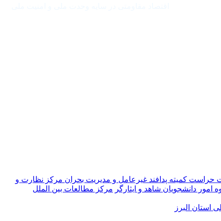
اقتصاد مقاومتی در سایه وحدت ملی و امنیت ملی
ت حراست
کمیته پدافند غیرعامل و مدیریت بحران
مرکز نظارت و
ه امور دانشجویان شاهد و ایثارگر
مرکز مطالعات بین الملل
 استان البرز