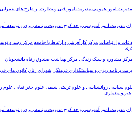
دیریت امور عمومی
مدیریت امور فنی و نظارت بر طرح های عمرانی
ان
مدیریت امور آموزشی واحد کرج
مدیریت برنامه ریزی و توسعه آم
اعات و ارتباطات
مرکز کارآفرینی و ارتباط با جامعه
مرکز رشد و توسع
کزی
رکز مشاوره و سبک زندگی
مرکز بهداشت
صندوق رفاه دانشجویان
ریت برنامه ریزی و سیاستگذاری فرهنگی
شورای زنان
کانون های فر
لوم سیاسی
روانشناسی و علوم تربیتی
شیمی
علوم جغرافیایی
علوم ری
هنر و معماری
ان
مدیریت امور آموزشی واحد کرج
مدیریت برنامه ریزی و توسعه آم