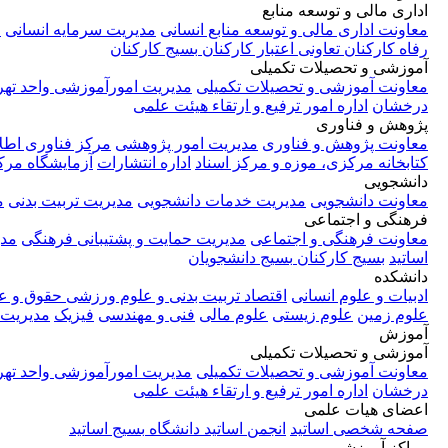
اداری مالی و توسعه منابع
معاونت اداری مالی و توسعه منابع انسانی
مدیریت سرمایه انسانی
م
رفاه کارکنان
تعاونی اعتبار کارکنان
بسیج کارکنان
آموزشی و تحصیلات تکمیلی
معاونت آموزشی و تحصیلات تکمیلی
مدیریت امورآموزشی واحد تهر
درخشان
اداره امور ترفیع و ارتقاء هیئت علمی
پژوهش و فناوری
معاونت پژوهش و فناوری
مدیریت امور پژوهشی
مرکز فناوری اطل
کتابخانه مرکزی، موزه و مرکز اسناد
اداره انتشارات
آزمایشگاه مر
دانشجویی
معاونت دانشجویی
مدیریت خدمات دانشجویی
مدیریت تربیت بدنی
م
فرهنگی و اجتماعی
معاونت فرهنگی و اجتماعی
مدیریت حمایت و پشتیبانی فرهنگی
مدی
اساتید
بسیج کارکنان
بسیج دانشجویان
دانشکده
ادبیات و علوم انسانی
اقتصاد
تربیت بدنی و علوم ورزشی
حقوق و ع
علوم زمین
علوم زیستی
علوم مالی
فنی و مهندسی
فیزیک
مدیریت
آموزش
آموزشی و تحصیلات تکمیلی
معاونت آموزشی و تحصیلات تکمیلی
مدیریت امورآموزشی واحد تهر
درخشان
اداره امور ترفیع و ارتقاء هیئت علمی
اعضای هیات علمی
صفحه شخصی اساتید
انجمن اساتید دانشگاه
بسیج اساتید
مراکز آموزشی