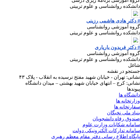
گروه آموزشی برنامه ریزی درسی
دانشکده روانشناسی و علوم تربیتی
# دکتر هادی هاشمی رزینی
گروه آموزشی روانشناسی
دانشکده روانشناسی و علوم تربیتی
# دکتر فریدون یاریاری
گروه آموزشی روانشناسی
دانشکده روانشناسی و علوم تربیتی
شاغل
جستجو در نقشه
نشانی: تهران - خیابان شهید مفتح نرسیده به انقلاب - پلاک ۴۳
نشانی: کرج – انتهای خیابان شهید بهشتی – میدان دانشگاه
پیوندها
دانشگاه ها
وزارتخانه ها
سفارتخانه ها
بنیاد ملی نخبگان
صندوق رفاه دانشجویان
سامانه شکایات وزارت علوم
سامانه تدارکات الکترونیکی دولت
پایگاه اطلاع رسانی دفتر مقام معظم رهبری